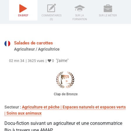
EN BREF
COMMENTAIRES
SUR LA
SUR LE MÉTIER
(0)
FORMATION
Salades de carottes
Agriculteur / Agricultrice
"j'aime"
02 mn 34
3625 vues
0
Clap de Bronze
Secteur :
Agriculture et pêche | Espaces naturels et espaces verts
| Soins aux animaux
Docu-fiction suivant un agriculteur et une consommatrice
Bio à travers une AMAP.