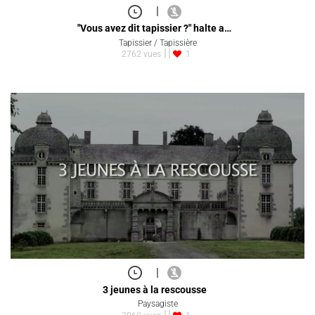
|
"Vous avez dit tapissier ?" halte a…
Tapissier / Tapissière
2762 vues
1
|
3 jeunes à la rescousse
Paysagiste