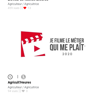
Agriculteur / Agricultrice
459 vues
13
|
Agricult'Heures
Agriculteur / Agricultrice
94 vues
0