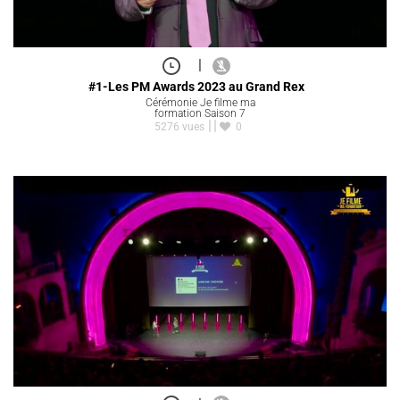
|
#1-Les PM Awards 2023 au Grand Rex
Cérémonie Je filme ma
formation Saison 7
5276 vues
0