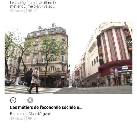
Les catégories de Je filme le
métier qui me plaît - Saiso…
50 vues
0
|
Les métiers de l'économie sociale e…
Remise du Clap d'Argent
48 vues
0