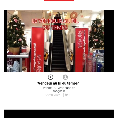
|
"Vendeur au fil du temps"
Vendeur / Vendeuse en
magasin
2928 vues
0