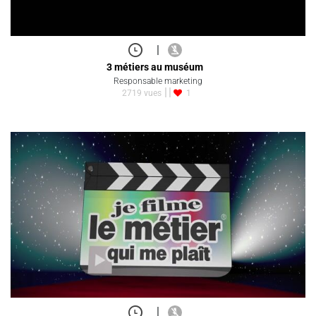
|
3 métiers au muséum
Responsable marketing
2719 vues
1
|