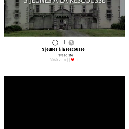
|
3 jeunes à la rescousse
Paysagiste
3060 vues
1