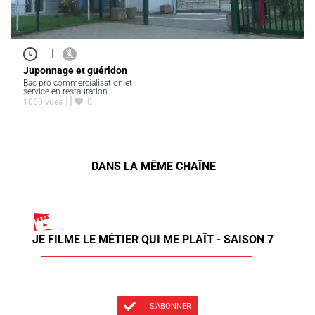
|
Juponnage et guéridon
Bac pro commercialisation et
service en restauration
1060 vues
0
DANS LA MÊME CHAÎNE
JE FILME LE MÉTIER QUI ME PLAÎT - SAISON 7
S'ABONNER