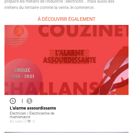
prépare les métiers de l'industrie : électricité .. mais aussi des
métiers du tertiaire comme la vente, le commerce.
À DÉCOUVRIR ÉGALEMENT
|
L'alarme assourdissante
Électricien / Électricienne de
maintenance
82 vues
0