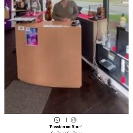
|
"Passion coiffure"
Coiffeur / Coiffeuse