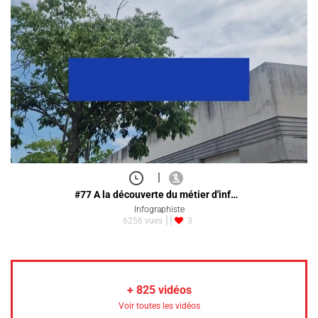
|
#77 A la découverte du métier d'inf…
Infographiste
6256 vues
3
+
825
vidéos
Voir toutes les vidéos