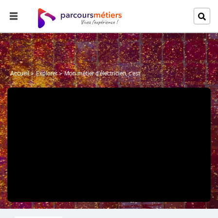
Accueil
Explorer
Mon métier d'électricien, c'est ...