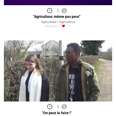
|
"Agriculteur, même pas peur"
Agriculteur / Agricultrice
294 vues
11
|
"On peut le faire !"