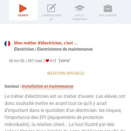
EN BREF
COMMENTAIRES
SUR LA
SUR LE MÉTIER
(0)
FORMATION
Mon métier d'électricien, c'est ...
Électricien / Électricienne de maintenance
"j'aime"
00 mn 00
457 vues
415
SELECTION OFFICIELLE
Secteur :
Installation et maintenance
Le métier d’électricien est un métier d’avenir. Les élèves ont
donc souhaité mettre en avant tout ce qu’il y avait
d’important dans le quotidien d’un électricien: les risques,
l’importance des EPI (équipements de protection
individuelle), la relation client… Le tout illustré par des