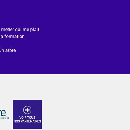
e métier qui me plait
ma formation
Un arbre