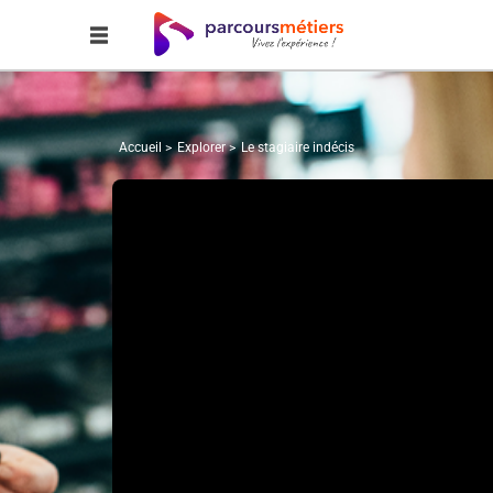
Accueil
Explorer
Le stagiaire indécis