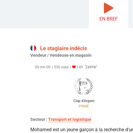
EN BREF
Le stagiaire indécis
Vendeur / Vendeuse en magasin
"j'aime"
00 mn 00
550 vues
149
Clap d'Argent
PRIMÉ
Secteur :
Transport et logistique
Mohamed est un jeune garçon à la recherche d'u