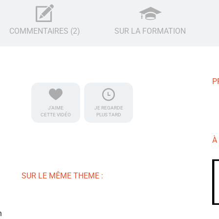
COMMENTAIRES (2)
SUR LA FORMATION
P
J'AIME
JE REGARDE
CETTE VIDÉO
PLUS TARD
À
SUR LE MÊME THEME :
n