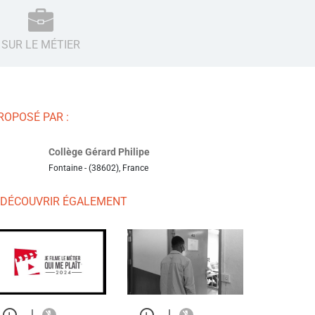
SUR LE MÉTIER
ROPOSÉ PAR :
Collège Gérard Philipe
Fontaine - (38602), France
 DÉCOUVRIR ÉGALEMENT
|
|