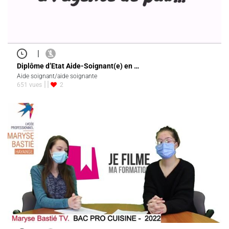
|
Diplôme d’Etat Aide-Soignant(e) en …
Aide soignant/aide soignante
651 vues
2