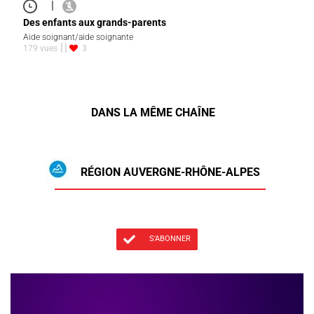
|
Des enfants aux grands-parents
Aide soignant/aide soignante
179 vues
3
DANS LA MÊME CHAÎNE
RÉGION AUVERGNE-RHÔNE-ALPES
S'ABONNER