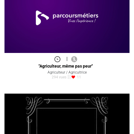
|
"Agriculteur, même pas peur"
Agriculteur / Agricultrice
294 vues
11