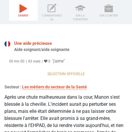
EN BREF
COMMENTAIRES
SUR LA
SUR LE MÉTIER
(0)
FORMATION
Une aide précieuse
Aide soignant/aide soignante
"j'aime"
00 mn 00
43 vues
0
SELECTION OFFICIELLE
Secteur :
Les métiers du secteur de la Santé
Après une chute malheureuse dans la cour, Manon s'est
blessée à la cheville. L'incident aurait pu perturber ses
plans, mais elle était déterminée à ne pas laisser cette
blessure l'arrêter. Elle avait promis à sa grand-mère,
résidente à l'EHPAD, de lui rendre visite aujourd'hui, et rien