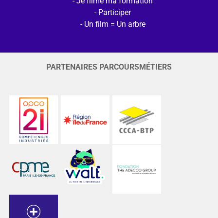
Je filme ma formation
Participer
Un film = Un arbre
PARTENAIRES PARCOURSMÉTIERS