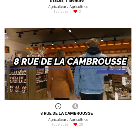
3 races, 1 identité
Agriculteur / Agricultrice
127 vues
3
|
8 RUE DE LA CAMBROUSSE
Agriculteur / Agricultrice
1009 vues
28