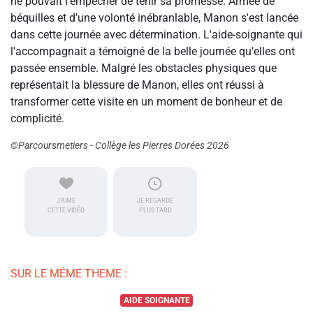
ne pouvait l'empêcher de tenir sa promesse. Armée de
béquilles et d'une volonté inébranlable, Manon s'est lancée
dans cette journée avec détermination. L'aide-soignante qui
l'accompagnait a témoigné de la belle journée qu'elles ont
passée ensemble. Malgré les obstacles physiques que
représentait la blessure de Manon, elles ont réussi à
transformer cette visite en un moment de bonheur et de
complicité.
©Parcoursmetiers - Collège les Pierres Dorées 2026
J'AIME
JE REGARDE
CETTE VIDÉO
PLUS TARD
SUR LE MÊME THEME :
AIDE SOIGNANTE