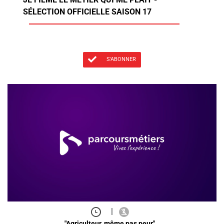
SÉLECTION OFFICIELLE SAISON 17
S'ABONNER
|
"Agriculteur, même pas peur"