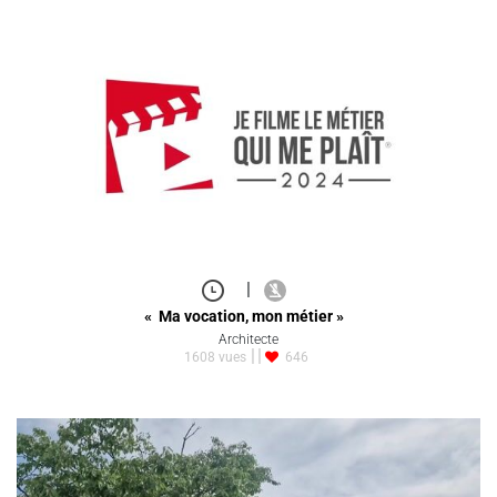
|
« Ma vocation, mon métier »
Architecte
1608 vues
646