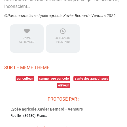
inconscient…
©Parcoursmetiers - Lycée agricole Xavier Bernard - Venours 2026
J'AIME
JE REGARDE
CETTE VIDÉO
PLUS TARD
SUR LE MÊME THEME :
agriculteur
surmenage agricole
santé des agriculteurs
éleveur
PROPOSÉ PAR :
Lycée agricole Xavier Bernard - Venours
Rouillé - (86480), France