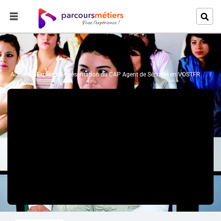
Accueil
Explorer
Présentation du CAP Agent de Sécurité en VOSTFR