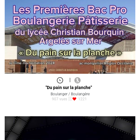
|
"Du pain sur la planche"
Boulanger / Boulangère
907 vues
1221