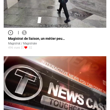
|
Magistrat de liaison, un métier peu…
Magistrat / Magistrate
496 vues
32