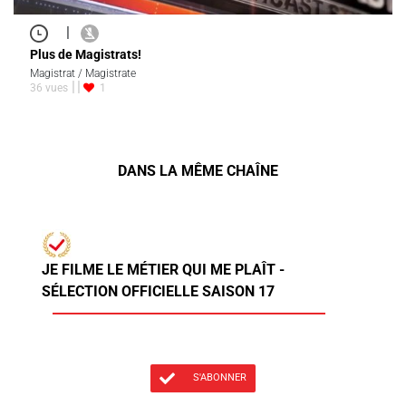
|
Plus de Magistrats!
Magistrat / Magistrate
36 vues
1
DANS LA MÊME CHAÎNE
JE FILME LE MÉTIER QUI ME PLAÎT -
SÉLECTION OFFICIELLE SAISON 17
S'ABONNER