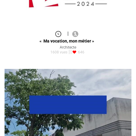
|
« Ma vocation, mon métier »
Architecte
1608 vues
646