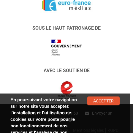
SOUS LE HAUT PATRONAGE DE
AVEC LE SOUTIEN DE
En poursuivant votre navigation
ACCEPTER
sur notre site vous acceptez
l’installation et l’utilisation de
CONTACT :
01 47 01 34 50
Envoyer un
cookies sur votre poste pour le
message
bon fonctionnement de nos
© EURO FRANCE MÉDIAS 2026
Mentions légales
RGPD
services et l'analyse de nos