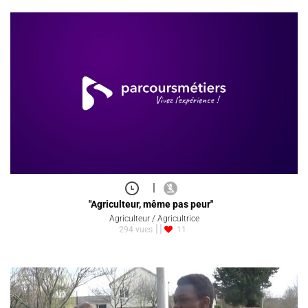
|
"Agriculteur, même pas peur"
Agriculteur / Agricultrice
294 vues
11