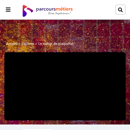
Accueil
Explorer
Le métier de magistrat