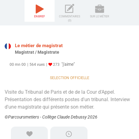
EN BREF
COMMENTAIRES
SUR LE MÉTIER
(0)
Le métier de magistrat
Magistrat / Magistrate
"j'aime"
00 mn 00
564 vues
273
SELECTION OFFICIELLE
Visite du Tribunal de Paris et de de la Cour d'Appel.
Présentation des différents postes d'un tribunal. Interview
d'une magistrate qui présente son métier.
©Parcoursmetiers - Collège Claude Debussy 2026