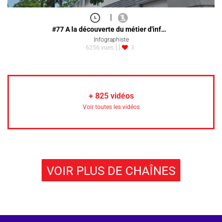
|
#77 A la découverte du métier d'inf…
Infographiste
6256 vues
3
+
825
vidéos
Voir toutes les vidéos
VOIR PLUS DE CHAÎNES