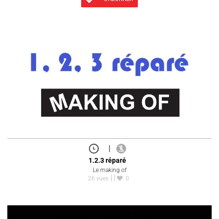
|
1.2.3 réparé
Le making of
26 vues
0