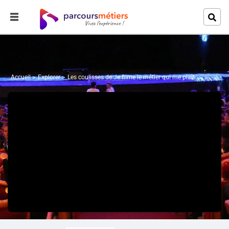
Accueil
Explorer
Les coulisses de Je filme le métier qui me plaît