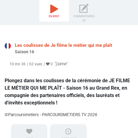
EN BREF
COMMENTAIRES
(0)
Les coulisses de Je filme le métier qui me plaît
Saison 16
"j'aime"
10 mn 36
62 vues
0
Plongez dans les coulisses de la cérémonie de JE FILME
LE MÉTIER QUI ME PLAÎT - Saison 16 au Grand Rex, en
compagnie des partenaires officiels, des lauréats et
d'invités exceptionnels !
©Parcoursmetiers - PARCOURSMETIERS.TV 2026