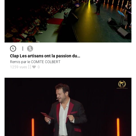
|
Clap Les artisans ont la passion du…
Remis par le COMITE COLBERT
1259 vues
0