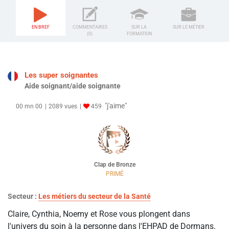
EN BREF
COMMENTAIRES
SUR LA
SUR LE MÉTIER
(0)
FORMATION
Les super soignantes
Aide soignant/aide soignante
"j'aime"
00 mn 00
2089 vues
459
Clap de Bronze
PRIMÉ
Secteur :
Les métiers du secteur de la Santé
Claire, Cynthia, Noemy et Rose vous plongent dans
l'univers du soin à la personne dans l'EHPAD de Dormans.