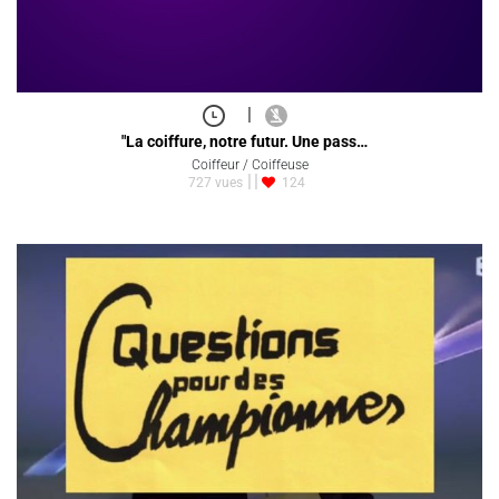
|
"La coiffure, notre futur. Une pass…
Coiffeur / Coiffeuse
727 vues
124