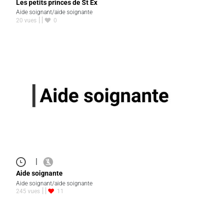
Les petits princes de St Ex
Aide soignant/aide soignante
20 vues
0
|
Aide soignante
Aide soignant/aide soignante
245 vues
11