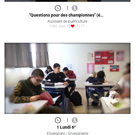
|
"Questions pour des championnes" (é…
Auxiliaire de puériculture
1286 vues
3177
|
1 Lundi 6²
Enseignant / Enseignante