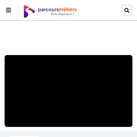
Accueil
Explorer
Les super soignantes