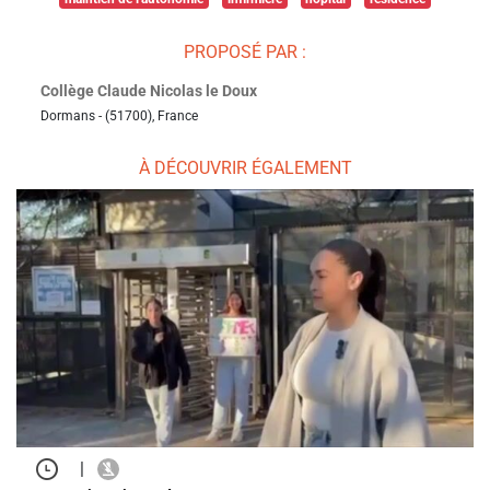
PROPOSÉ PAR :
Collège Claude Nicolas le Doux
Dormans - (51700), France
À DÉCOUVRIR ÉGALEMENT
|