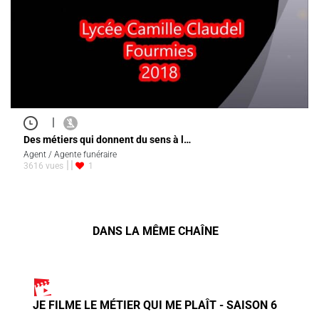
|
Des métiers qui donnent du sens à l…
Agent / Agente funéraire
3616 vues
1
DANS LA MÊME CHAÎNE
JE FILME LE MÉTIER QUI ME PLAÎT - SAISON 6