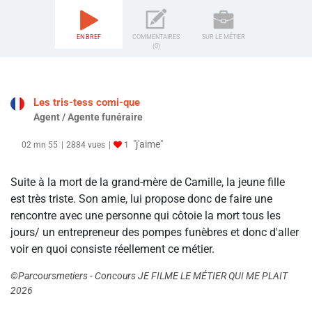
EN BREF
COMMENTAIRES
SUR LE MÉTIER
(0)
Les tris-tess comi-que
Agent / Agente funéraire
"j'aime"
02 mn 55
2884 vues
1
Suite à la mort de la grand-mère de Camille, la jeune fille
est très triste. Son amie, lui propose donc de faire une
rencontre avec une personne qui côtoie la mort tous les
jours/ un entrepreneur des pompes funèbres et donc d'aller
voir en quoi consiste réellement ce métier.
©Parcoursmetiers - Concours JE FILME LE MÉTIER QUI ME PLAIT
2026