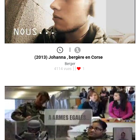
|
(2013) Johanna , bergère en Corse
Berger
4114 vues
1