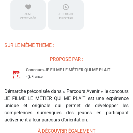
J'AIME
JE REGARDE
CETTE VIDÉO
PLUS TARD
SUR LE MÊME THEME :
PROPOSÉ PAR :
Concours JE FILME LE MÉTIER QUI ME PLAIT
- (), France
Démarche préconisée dans « Parcours Avenir » le concours
JE FILME LE MÉTIER QUI ME PLAÎT est une expérience
unique et originale qui permet de développer les
compétences numériques des jeunes en participant
activement à leur parcours d’orientation.
À DÉCOUVRIR ÉGALEMENT