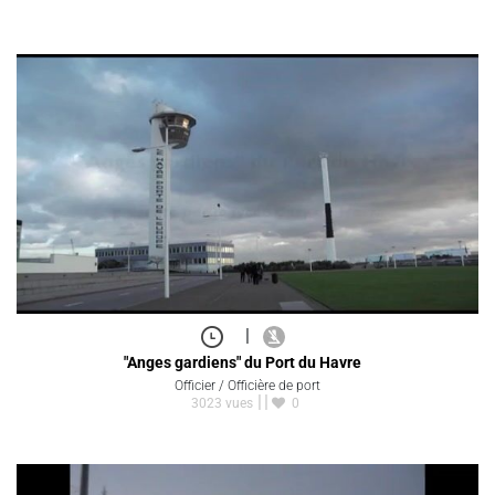
|
"Anges gardiens" du Port du Havre
Officier / Officière de port
3023 vues
0