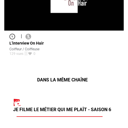
|
L'interview On Hair
Coiffeur / Coiffeuse
129 vues
0
DANS LA MÊME CHAÎNE
JE FILME LE MÉTIER QUI ME PLAÎT - SAISON 6