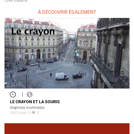
CHA théâtre.
À DÉCOUVRIR ÉGALEMENT
|
LE CRAYON ET LA SOURIS
Graphiste multimédia
2643 vues
0