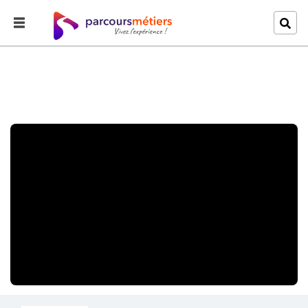
Accueil
Explorer
KING OF GRAPH