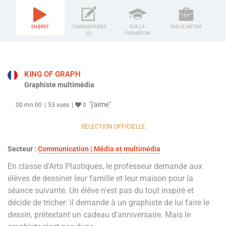
EN BREF
COMMENTAIRES
SUR LA
SUR LE MÉTIER
(0)
FORMATION
KING OF GRAPH
Graphiste multimédia
"j'aime"
00 mn 00
53 vues
0
SELECTION OFFICIELLE
Secteur :
Communication | Média et multimédia
En classe d'Arts Plastiques, le professeur demande aux
élèves de dessiner leur famille et leur maison pour la
séance suivante. Un élève n'est pas du tout inspiré et
décide de tricher: il demande à un graphiste de lui faire le
dessin, prétextant un cadeau d'anniversaire. Mais le