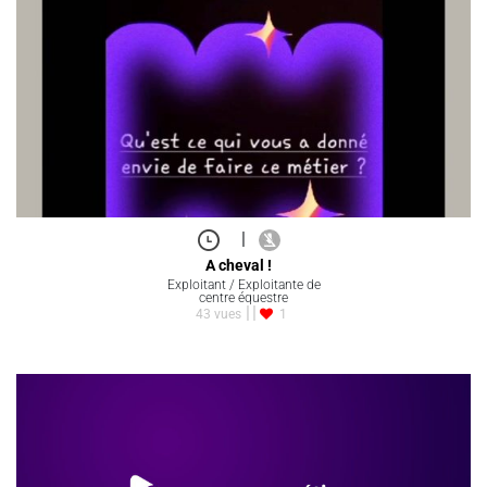
|
A cheval !
Exploitant / Exploitante de
centre équestre
43 vues
1