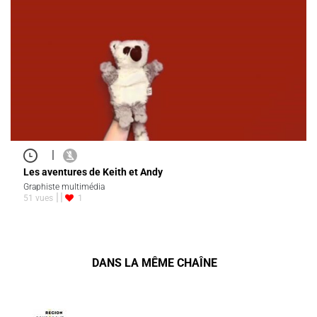
|
Les aventures de Keith et Andy
Graphiste multimédia
51 vues
1
DANS LA MÊME CHAÎNE