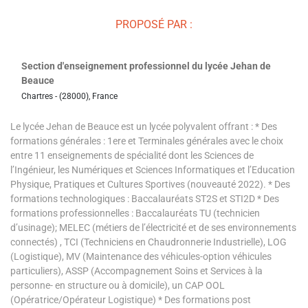
PROPOSÉ PAR :
Section d'enseignement professionnel du lycée Jehan de
Beauce
Chartres - (28000), France
Le lycée Jehan de Beauce est un lycée polyvalent offrant : * Des
formations générales : 1ere et Terminales générales avec le choix
entre 11 enseignements de spécialité dont les Sciences de
l’Ingénieur, les Numériques et Sciences Informatiques et l’Education
Physique, Pratiques et Cultures Sportives (nouveauté 2022). * Des
formations technologiques : Baccalauréats ST2S et STI2D * Des
formations professionnelles : Baccalauréats TU (technicien
d’usinage); MELEC (métiers de l’électricité et de ses environnements
connectés) , TCI (Techniciens en Chaudronnerie Industrielle), LOG
(Logistique), MV (Maintenance des véhicules-option véhicules
particuliers), ASSP (Accompagnement Soins et Services à la
personne- en structure ou à domicile), un CAP OOL
(Opératrice/Opérateur Logistique) * Des formations post