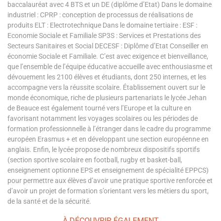
baccalauréat avec 4 BTS et un DE (diplôme d’Etat) Dans le domaine
industriel : CPRP : conception de processus de réalisations de
produits ELT : Electrotechnique Dans le domaine tertiaire : ESF :
Economie Sociale et Familiale SP3S : Services et Prestations des
Secteurs Sanitaires et Social DECESF : Diplôme d’Etat Conseiller en
économie Sociale et Familiale. C’est avec exigence et bienveillance,
que l’ensemble de l’équipe éducative accueille avec enthousiasme et
dévouement les 2100 élèves et étudiants, dont 250 internes, et les
accompagne vers la réussite scolaire. Établissement ouvert sur le
monde économique, riche de plusieurs partenariats le lycée Jehan
de Beauce est également tourné vers l’Europe et la culture en
favorisant notamment les voyages scolaires ou les périodes de
formation professionnelle à l’étranger dans le cadre du programme
européen Erasmus + et en développant une section européenne en
anglais. Enfin, le lycée propose de nombreux dispositifs sportifs
(section sportive scolaire en football, rugby et basket-ball,
enseignement optionne EPS et enseignement de spécialité EPPCS)
pour permettre aux élèves d’avoir une pratique sportive renforcée et
d’avoir un projet de formation s’orientant vers les métiers du sport,
de la santé et de la sécurité.
À DÉCOUVRIR ÉGALEMENT