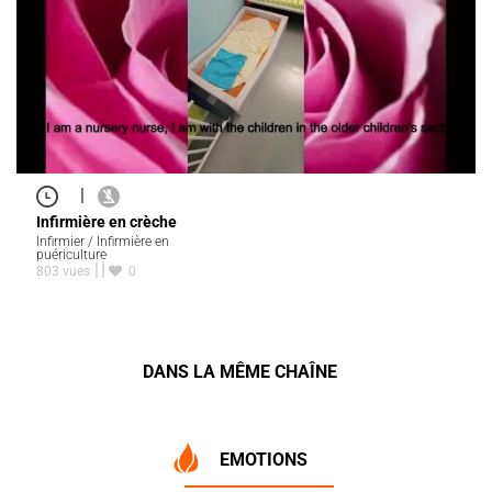
|
Infirmière en crèche
Infirmier / Infirmière en
puériculture
803 vues
0
DANS LA MÊME CHAÎNE
EMOTIONS