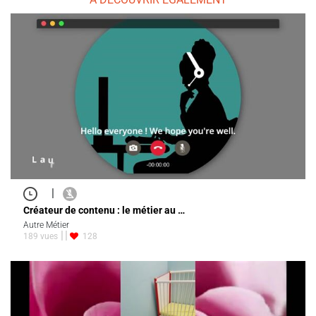
|
Créateur de contenu : le métier au …
Autre Métier
189 vues
128