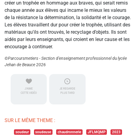
créer un trophée en hommage aux braves, qui serait remis
chaque année aux élèves qui incarne le mieux les valeurs
de la résistance la détermination, la solidarité et le courage.
Les élèves travaillent dur pour créer le trophée, utilisant des
matériaux qu'ils ont trouvés, le recyclage d’objets. Ils sont
aidés par leurs enseignants, qui croient en leur cause et les
encourage à continuer.
©Parcoursmetiers - Section d'enseignement professionnel du lycée
Jehan de Beauce 2026
J'AIME
JE REGARDE
CETTE VIDÉO
PLUS TARD
SUR LE MÊME THEME :
soudeur
soudeuse
chaudronnerie
JFLMQMP
2023