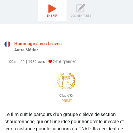
EN BREF
COMMENTAIRES
(1)
Hommage à nos braves
Autre Métier
"j'aime"
00 mn 00
1989 vues
2416
Clap d'Or
PRIMÉ
Le film suit le parcours d'un groupe d'élève de section
chaudronnerie, qui ont une idée pour honorer leur école et
leur résistance pour le concours du CNRD. Ils décident de