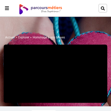
Accueil
Explorer
Hommage à nos braves