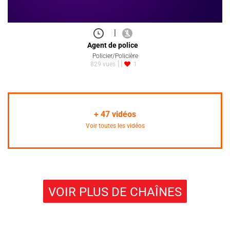
|
Agent de police
Policier/Policière
829 vues
1
+
47
vidéos
Voir toutes les vidéos
VOIR PLUS DE CHAÎNES