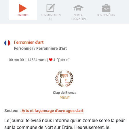
EN BREF
COMMENTAIRES
SUR LA
SUR LE MÉTIER
(0)
FORMATION
Ferronnier d'art
Ferronnier / Ferronnière d'art
"j'aime"
00 mn 00
14534 vues
4
Clap de Bronze
PRIMÉ
Secteur :
Arts et façonnage d'ouvrages d'art
Le journal télévisé nous informe qu'un zombie sème la peur
sur la commune de Nort sur Erdre. Heureusement, le