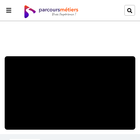
Accueil
Explorer
Ferronnier d'art