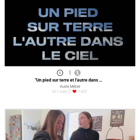
|
"Un pied sur terre et l'autre dans …
Autre Métier
421 vues
1402