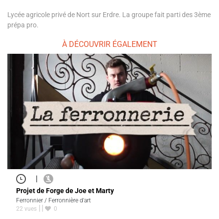
Lycée agricole privé de Nort sur Erdre. La groupe fait parti des 3ème
prépa pro.
À DÉCOUVRIR ÉGALEMENT
|
Projet de Forge de Joe et Marty
Ferronnier / Ferronnière d'art
22 vues
0