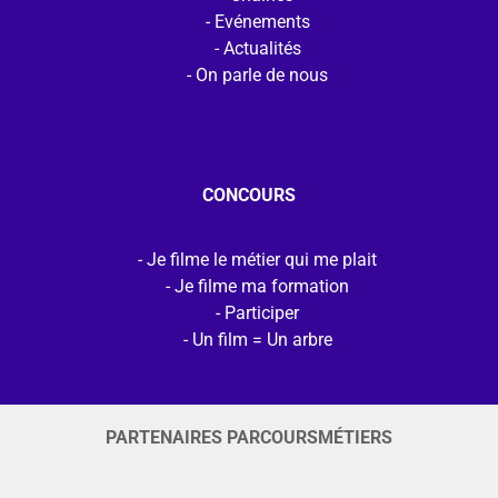
Evénements
Actualités
On parle de nous
CONCOURS
Je filme le métier qui me plait
Je filme ma formation
Participer
Un film = Un arbre
PARTENAIRES PARCOURSMÉTIERS