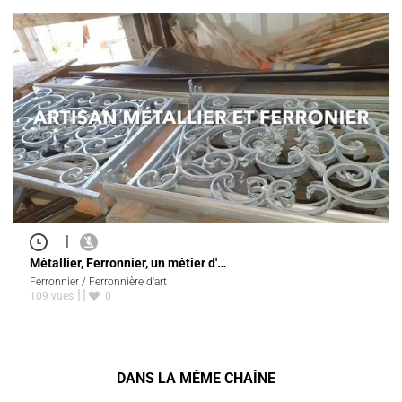
|
Métallier, Ferronnier, un métier d'…
Ferronnier / Ferronnière d'art
109 vues
0
DANS LA MÊME CHAÎNE