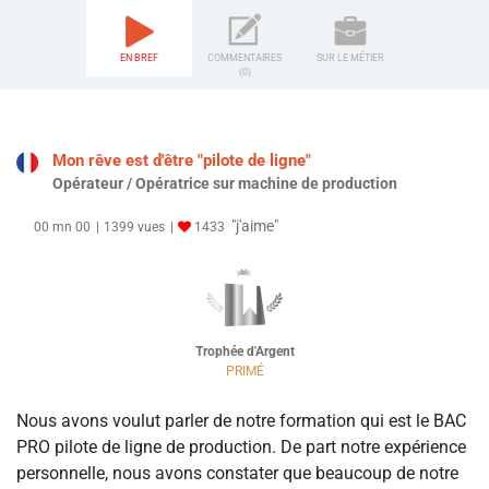
EN BREF
COMMENTAIRES
SUR LE MÉTIER
(0)
Mon rêve est d'être "pilote de ligne"
Opérateur / Opératrice sur machine de production
"j'aime"
00 mn 00
1399 vues
1433
Trophée d'Argent
PRIMÉ
Nous avons voulut parler de notre formation qui est le BAC
PRO pilote de ligne de production. De part notre expérience
personnelle, nous avons constater que beaucoup de notre