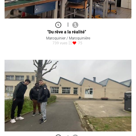
|
"Du rêve a la réalité"
Maroquinier / Maroquinière
739 vues
75