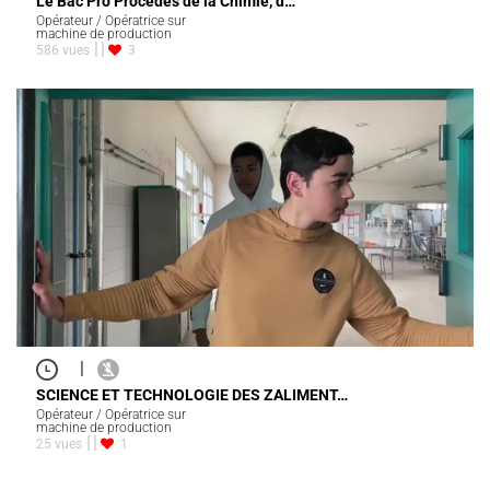
Le Bac Pro Procédés de la Chimie, d…
Opérateur / Opératrice sur
machine de production
586 vues
3
|
SCIENCE ET TECHNOLOGIE DES ZALIMENT…
Opérateur / Opératrice sur
machine de production
25 vues
1