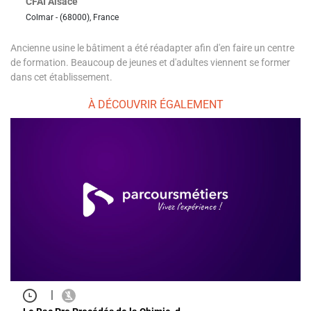
CFAI Alsace
Colmar - (68000), France
Ancienne usine le bâtiment a été réadapter afin d'en faire un centre
de formation. Beaucoup de jeunes et d'adultes viennent se former
dans cet établissement.
À DÉCOUVRIR ÉGALEMENT
|