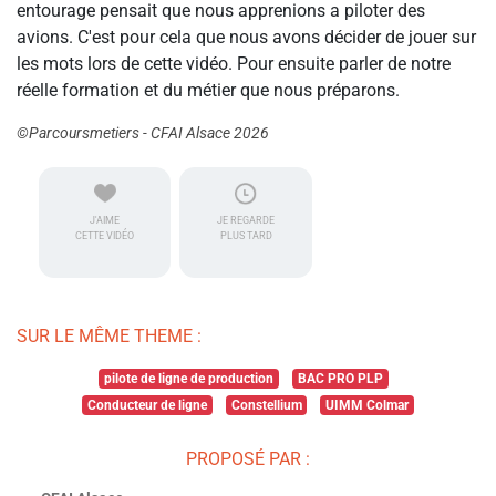
entourage pensait que nous apprenions a piloter des
avions. C'est pour cela que nous avons décider de jouer sur
les mots lors de cette vidéo. Pour ensuite parler de notre
réelle formation et du métier que nous préparons.
©Parcoursmetiers - CFAI Alsace 2026
J'AIME
JE REGARDE
CETTE VIDÉO
PLUS TARD
SUR LE MÊME THEME :
pilote de ligne de production
BAC PRO PLP
Conducteur de ligne
Constellium
UIMM Colmar
PROPOSÉ PAR :