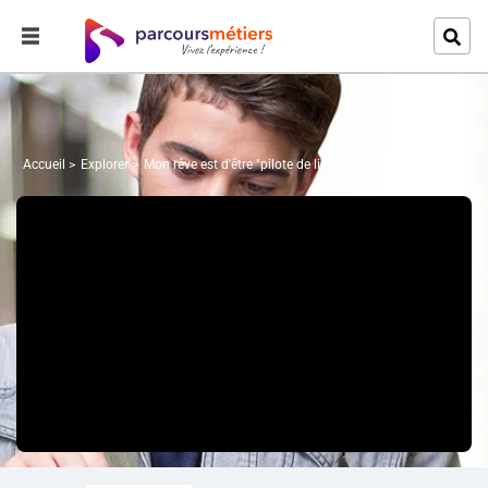
Accueil
Explorer
Mon rêve est d'être "pilote de ligne"