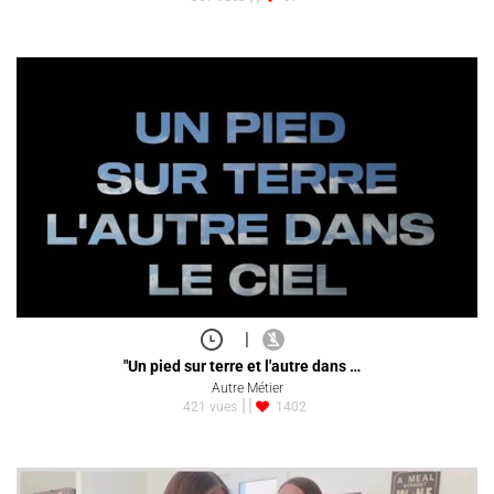
|
"Un pied sur terre et l'autre dans …
Autre Métier
421 vues
1402