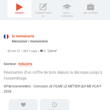
EN BREF
COMMENTAIRES
SUR LA
SUR LE MÉTIER
(0)
FORMATION
la menuiserie
Menuisier / menuisière
"j'aime"
02 mn 51
2617 vues
0
Secteur :
Industrie
Réalisation d'un coffre de bois depuis la découpe jusqu'à
l'assemblage.
©Parcoursmetiers - Concours JE FILME LE MÉTIER QUI ME PLAIT
2026