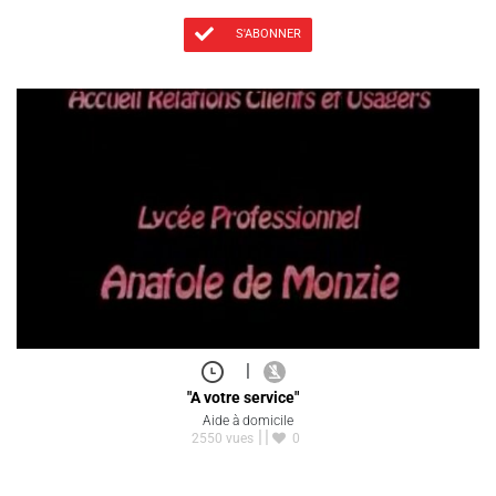
S'ABONNER
|
"A votre service"
Aide à domicile
2550 vues
0