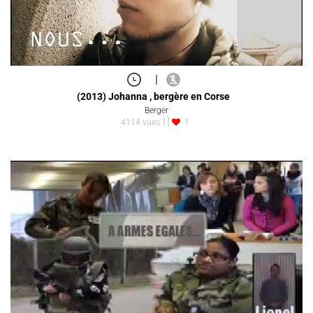
|
(2013) Johanna , bergère en Corse
Berger
4114 vues
1