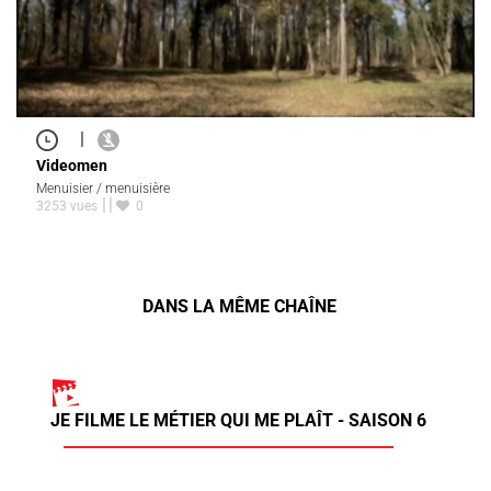
|
Videomen
Menuisier / menuisière
3253 vues
0
DANS LA MÊME CHAÎNE
JE FILME LE MÉTIER QUI ME PLAÎT - SAISON 6