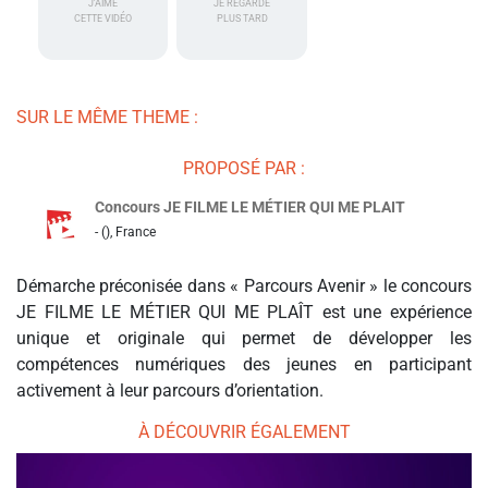
J'AIME
JE REGARDE
CETTE VIDÉO
PLUS TARD
SUR LE MÊME THEME :
PROPOSÉ PAR :
Concours JE FILME LE MÉTIER QUI ME PLAIT
- (), France
Démarche préconisée dans « Parcours Avenir » le concours
JE FILME LE MÉTIER QUI ME PLAÎT est une expérience
unique et originale qui permet de développer les
compétences numériques des jeunes en participant
activement à leur parcours d’orientation.
À DÉCOUVRIR ÉGALEMENT