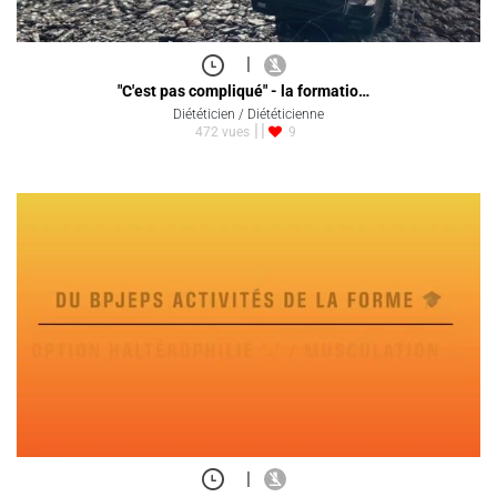
|
"C'est pas compliqué" - la formatio…
Diététicien / Diététicienne
472 vues
9
|