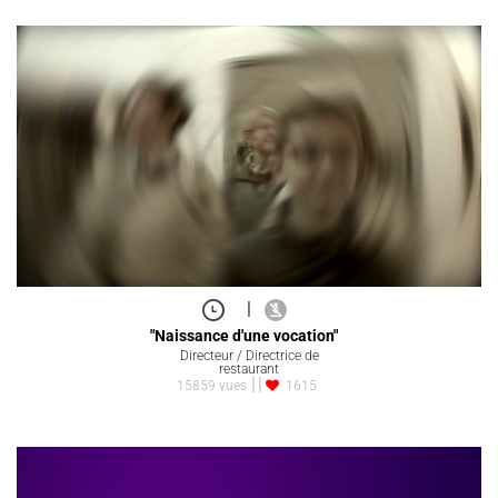
|
"Naissance d'une vocation"
Directeur / Directrice de
restaurant
15859 vues
1615