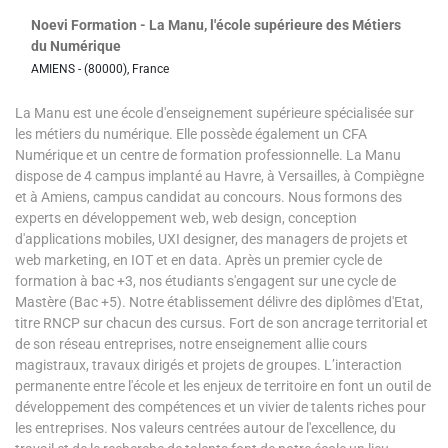
Noevi Formation - La Manu, l'école supérieure des Métiers
du Numérique
AMIENS - (80000), France
La Manu est une école d'enseignement supérieure spécialisée sur
les métiers du numérique. Elle possède également un CFA
Numérique et un centre de formation professionnelle. La Manu
dispose de 4 campus implanté au Havre, à Versailles, à Compiègne
et à Amiens, campus candidat au concours. Nous formons des
experts en développement web, web design, conception
d'applications mobiles, UXI designer, des managers de projets et
web marketing, en IOT et en data. Après un premier cycle de
formation à bac +3, nos étudiants s'engagent sur une cycle de
Mastère (Bac +5). Notre établissement délivre des diplômes d'Etat,
titre RNCP sur chacun des cursus. Fort de son ancrage territorial et
de son réseau entreprises, notre enseignement allie cours
magistraux, travaux dirigés et projets de groupes. L’interaction
permanente entre l'école et les enjeux de territoire en font un outil de
développement des compétences et un vivier de talents riches pour
les entreprises. Nos valeurs centrées autour de l'excellence, du