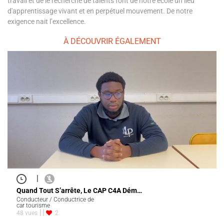
travail et de le recherche de talents font de notre école un lieu
d'apprentissage vivant et en perpétuel mouvement. De notre
exigence nait l’excellence.
À DÉCOUVRIR ÉGALEMENT
|
Quand Tout S’arrête, Le CAP C4A Dém…
Conducteur / Conductrice de
car tourisme
48 vues
2