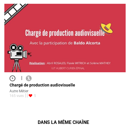
|
Chargé de production audiovisuelle
Autre Métier
165 vues
5
DANS LA MÊME CHAÎNE