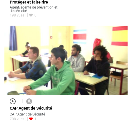
Protéger et faire rire
Agent/agente de prévention et
de sécurité
198 vues
0
|
CAP Agent de Sécurité
CAP Agent de Sécurité
708 vues
1