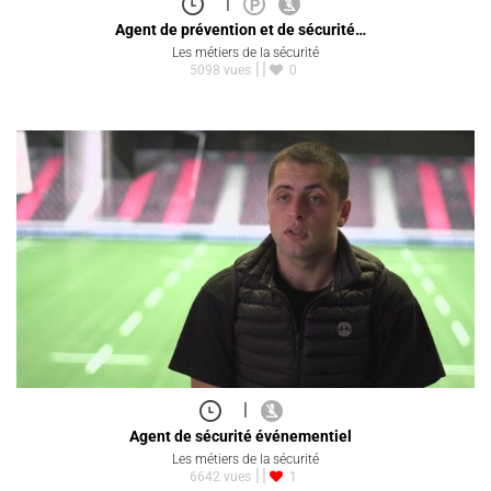
|
Agent de prévention et de sécurité…
Les métiers de la sécurité
5098 vues
0
|
Agent de sécurité événementiel
Les métiers de la sécurité
6642 vues
1