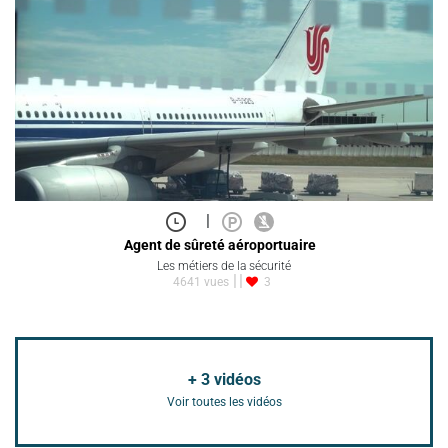
|
Agent de sûreté aéroportuaire
Les métiers de la sécurité
4641 vues
3
+
3
vidéos
Voir toutes les vidéos