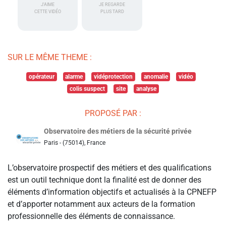
J'AIME
JE REGARDE
CETTE VIDÉO
PLUS TARD
SUR LE MÊME THEME :
opérateur
alarme
vidéprotection
anomalie
vidéo
colis suspect
site
analyse
PROPOSÉ PAR :
Observatoire des métiers de la sécurité privée
Paris - (75014), France
L’observatoire prospectif des métiers et des qualifications
est un outil technique dont la finalité est de donner des
éléments d’information objectifs et actualisés à la CPNEFP
et d’apporter notamment aux acteurs de la formation
professionnelle des éléments de connaissance.