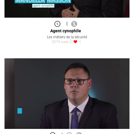
|
Agent cynophile
Les métiers de la sécurité
3279 vues
1