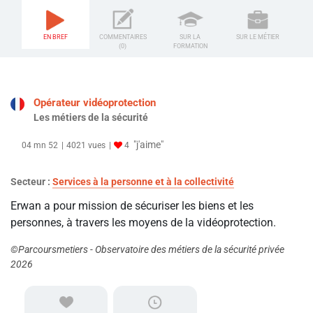
EN BREF
COMMENTAIRES
SUR LA
SUR LE MÉTIER
(0)
FORMATION
Opérateur vidéoprotection
Les métiers de la sécurité
"j'aime"
04 mn 52
4021 vues
4
Secteur :
Services à la personne et à la collectivité
Erwan a pour mission de sécuriser les biens et les
personnes, à travers les moyens de la vidéoprotection.
©Parcoursmetiers - Observatoire des métiers de la sécurité privée
2026