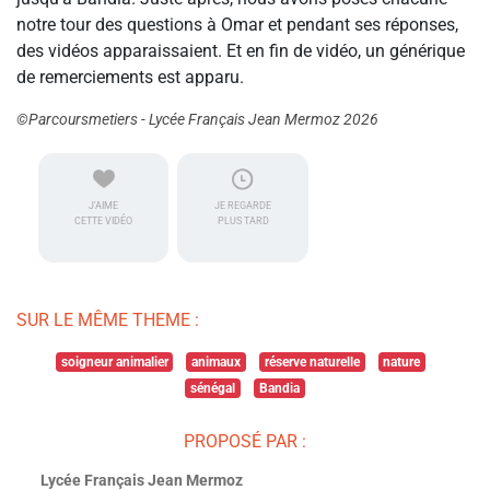
notre tour des questions à Omar et pendant ses réponses,
des vidéos apparaissaient. Et en fin de vidéo, un générique
de remerciements est apparu.
©Parcoursmetiers - Lycée Français Jean Mermoz 2026
J'AIME
JE REGARDE
CETTE VIDÉO
PLUS TARD
SUR LE MÊME THEME :
soigneur animalier
animaux
réserve naturelle
nature
sénégal
Bandia
PROPOSÉ PAR :
Lycée Français Jean Mermoz