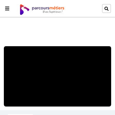
Accueil
Explorer
« Je filme le métier qui me plaît » à la Réserve de Bandia