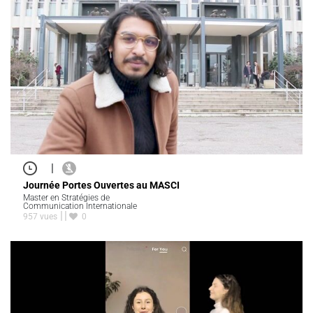
|
Journée Portes Ouvertes au MASCI
Master en Stratégies de
Communication Internationale
957 vues
0