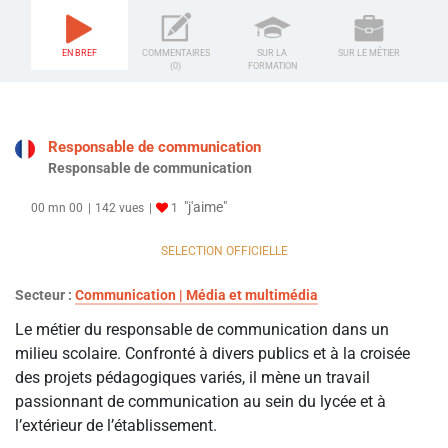
EN BREF
COMMENTAIRES
SUR LA
SUR LE MÉTIER
(0)
FORMATION
Responsable de communication
Responsable de communication
"j'aime"
00 mn 00
142 vues
1
SELECTION OFFICIELLE
Secteur :
Communication | Média et multimédia
Le métier du responsable de communication dans un
milieu scolaire. Confronté à divers publics et à la croisée
des projets pédagogiques variés, il mène un travail
passionnant de communication au sein du lycée et à
l’extérieur de l’établissement.