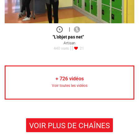
|
"L'objet pas net"
Artisan
440 vues
21
+
726
vidéos
Voir toutes les vidéos
VOIR PLUS DE CHAÎNES