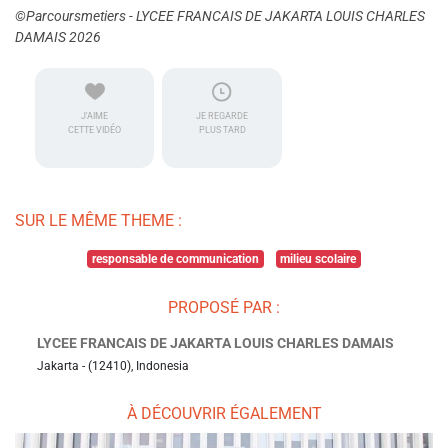
©Parcoursmetiers - LYCEE FRANCAIS DE JAKARTA LOUIS CHARLES
DAMAIS 2026
J'AIME
JE REGARDE
CETTE VIDÉO
PLUS TARD
SUR LE MÊME THEME :
responsable de communication
milieu scolaire
PROPOSÉ PAR :
LYCEE FRANCAIS DE JAKARTA LOUIS CHARLES DAMAIS
Jakarta - (12410), Indonesia
À DÉCOUVRIR ÉGALEMENT