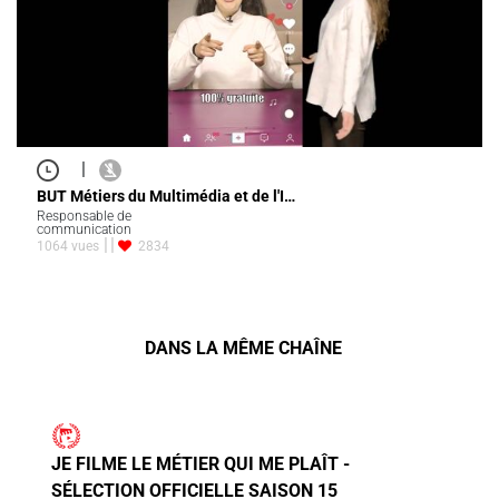
|
BUT Métiers du Multimédia et de l'I…
Responsable de
communication
1064 vues
2834
DANS LA MÊME CHAÎNE
JE FILME LE MÉTIER QUI ME PLAÎT -
SÉLECTION OFFICIELLE SAISON 15