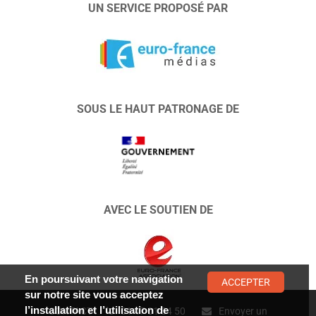
UN SERVICE PROPOSÉ PAR
SOUS LE HAUT PATRONAGE DE
AVEC LE SOUTIEN DE
En poursuivant votre navigation
ACCEPTER
sur notre site vous acceptez
l’installation et l’utilisation de
CONTACT :
01 47 01 34 50
Envoyer un