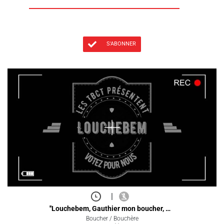
S'ABONNER
|
''Louchebem, Gauthier mon boucher, …
Boucher / Bouchère