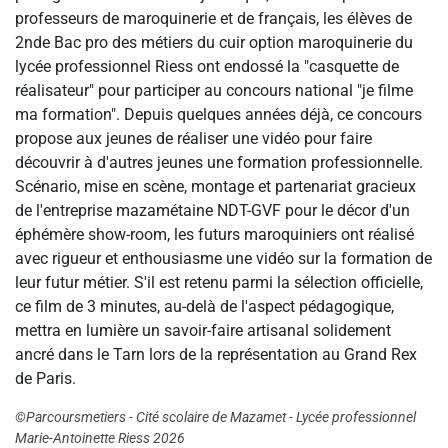
professeurs de maroquinerie et de français, les élèves de
2nde Bac pro des métiers du cuir option maroquinerie du
lycée professionnel Riess ont endossé la "casquette de
réalisateur" pour participer au concours national "je filme
ma formation". Depuis quelques années déjà, ce concours
propose aux jeunes de réaliser une vidéo pour faire
découvrir à d'autres jeunes une formation professionnelle.
Scénario, mise en scène, montage et partenariat gracieux
de l'entreprise mazamétaine NDT-GVF pour le décor d'un
éphémère show-room, les futurs maroquiniers ont réalisé
avec rigueur et enthousiasme une vidéo sur la formation de
leur futur métier. S'il est retenu parmi la sélection officielle,
ce film de 3 minutes, au-delà de l'aspect pédagogique,
mettra en lumière un savoir-faire artisanal solidement
ancré dans le Tarn lors de la représentation au Grand Rex
de Paris.
©Parcoursmetiers - Cité scolaire de Mazamet - Lycée professionnel
Marie-Antoinette Riess 2026