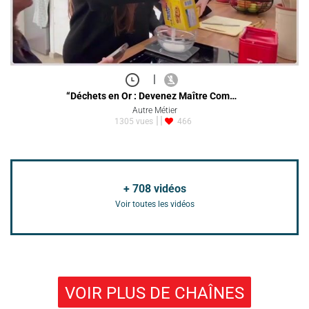
|
“Déchets en Or : Devenez Maître Com…
Autre Métier
1305 vues
466
+
708
vidéos
Voir toutes les vidéos
VOIR PLUS DE CHAÎNES