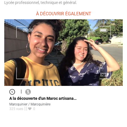
Lycée professionnel, technique et général.
À DÉCOUVRIR ÉGALEMENT
|
A la découverte d'un Maroc artisana…
Maroquinier / Maroquinière
325 vues
0