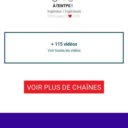
À l'ENTPE !
Ingénieur / Ingénieure
5535 vues
170
+
115
vidéos
Voir toutes les vidéos
VOIR PLUS DE CHAÎNES