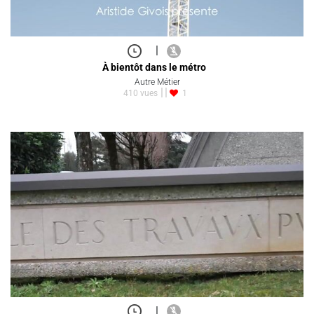
|
À bientôt dans le métro
Autre Métier
410 vues
1
|