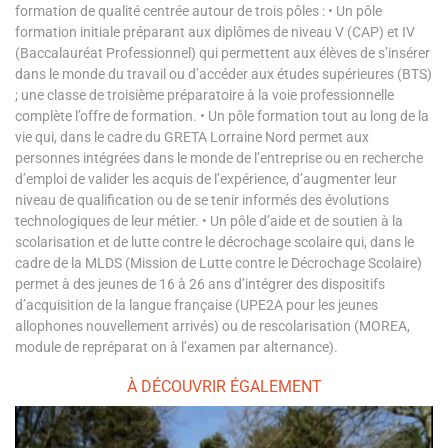
formation de qualité centrée autour de trois pôles : • Un pôle
formation initiale préparant aux diplômes de niveau V (CAP) et IV
(Baccalauréat Professionnel) qui permettent aux élèves de s’insérer
dans le monde du travail ou d’accéder aux études supérieures (BTS)
; une classe de troisième préparatoire à la voie professionnelle
complète l’offre de formation. • Un pôle formation tout au long de la
vie qui, dans le cadre du GRETA Lorraine Nord permet aux
personnes intégrées dans le monde de l’entreprise ou en recherche
d’emploi de valider les acquis de l’expérience, d’augmenter leur
niveau de qualification ou de se tenir informés des évolutions
technologiques de leur métier. • Un pôle d’aide et de soutien à la
scolarisation et de lutte contre le décrochage scolaire qui, dans le
cadre de la MLDS (Mission de Lutte contre le Décrochage Scolaire)
permet à des jeunes de 16 à 26 ans d’intégrer des dispositifs
d’acquisition de la langue française (UPE2A pour les jeunes
allophones nouvellement arrivés) ou de rescolarisation (MOREA,
module de repréparat on à l’examen par alternance).
À DÉCOUVRIR ÉGALEMENT