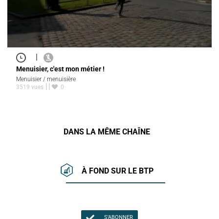
|
Menuisier, c'est mon métier !
Menuisier / menuisière
3519 vues
0
DANS LA MÊME CHAÎNE
À FOND SUR LE BTP
S'ABONNER