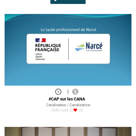
|
#CAP sur les CANA
Canalisateur / Canalisatrice
2680 vues
20