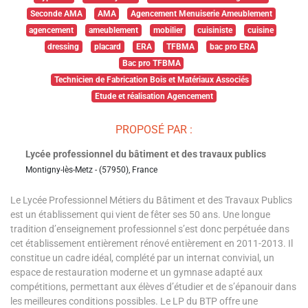
Seconde AMA
AMA
Agencement Menuiserie Ameublement
agencement
ameublement
mobilier
cuisiniste
cuisine
dressing
placard
ERA
TFBMA
bac pro ERA
Bac pro TFBMA
Technicien de Fabrication Bois et Matériaux Associés
Etude et réalisation Agencement
PROPOSÉ PAR :
Lycée professionnel du bâtiment et des travaux publics
Montigny-lès-Metz - (57950), France
Le Lycée Professionnel Métiers du Bâtiment et des Travaux Publics
est un établissement qui vient de fêter ses 50 ans. Une longue
tradition d’enseignement professionnel s’est donc perpétuée dans
cet établissement entièrement rénové entièrement en 2011-2013. Il
constitue un cadre idéal, complété par un internat convivial, un
espace de restauration moderne et un gymnase adapté aux
compétitions, permettant aux élèves d’étudier et de s’épanouir dans
les meilleures conditions possibles. Le LP du BTP offre une