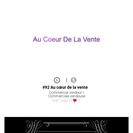
|
#92 Au cœur de la vente
Commercial vendeur /
Commerciale vendeuse
1647 vues
1