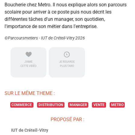
Boucherie chez Metro. Il nous explique alors son parcours
scolaire pour arriver à ce poste puis nous décrit les
différentes tâches d'un manager, son quotidien,
l'importance de son métier dans l'entreprise.
©Parcoursmetiers - IUT de Créteil-Vitry 2026
J'AIME
JE REGARDE
CETTE VIDÉO
PLUS TARD
SUR LE MÊME THEME :
COMMERCE
DISTRIBUTION
MANAGER
VENTE
METRO
PROPOSÉ PAR :
IUT de Créteil-Vitry