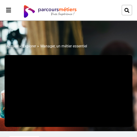
Accueil
Explorer
Manager, un métier essentiel