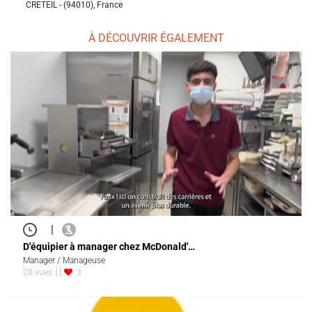
CRETEIL - (94010), France
À DÉCOUVRIR ÉGALEMENT
|
D'équipier à manager chez McDonald'…
Manager / Manageuse
28 vues
3