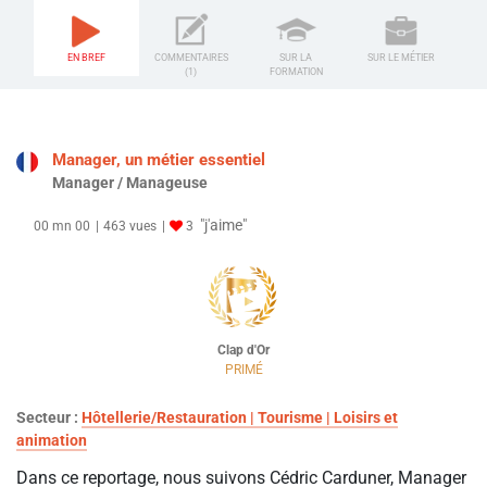
EN BREF
COMMENTAIRES
SUR LA
SUR LE MÉTIER
(1)
FORMATION
Manager, un métier essentiel
Manager / Manageuse
"j'aime"
00 mn 00
463 vues
3
Clap d'Or
PRIMÉ
Secteur :
Hôtellerie/Restauration | Tourisme | Loisirs et
animation
Dans ce reportage, nous suivons Cédric Carduner, Manager