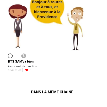
|
BTS SAM'va bien
Assistanat de direction
1849 vues
6
DANS LA MÊME CHAÎNE