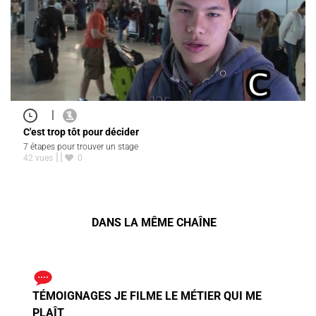
|
C'est trop tôt pour décider
7 étapes pour trouver un stage
42 vues
0
DANS LA MÊME CHAÎNE
TÉMOIGNAGES JE FILME LE MÉTIER QUI ME
PLAÎT