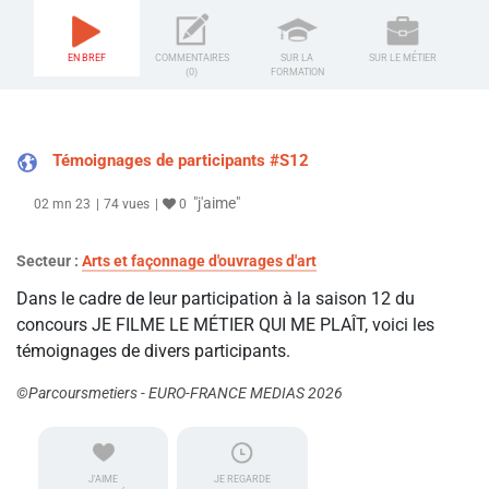
EN BREF
COMMENTAIRES
SUR LA
SUR LE MÉTIER
(0)
FORMATION
Témoignages de participants #S12
"j'aime"
02 mn 23
74 vues
0
Secteur :
Arts et façonnage d'ouvrages d'art
Dans le cadre de leur participation à la saison 12 du
concours JE FILME LE MÉTIER QUI ME PLAÎT, voici les
témoignages de divers participants.
©Parcoursmetiers - EURO-FRANCE MEDIAS 2026
J'AIME
JE REGARDE