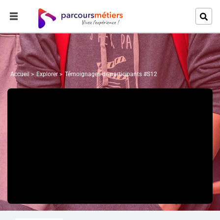
Accueil
Explorer
Témoignages de participants #S12