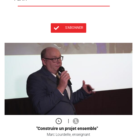
S'ABONNER
|
"Construire un projet ensemble"
Marc Lourdelle, enseignant