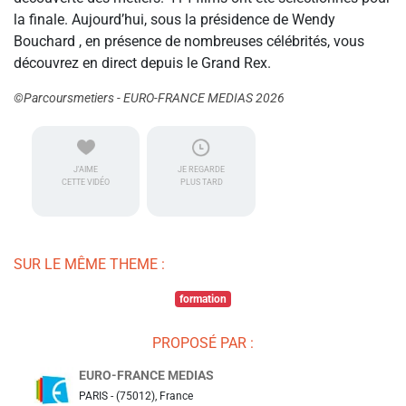
la finale. Aujourd’hui, sous la présidence de Wendy
Bouchard , en présence de nombreuses célébrités, vous
découvrez en direct depuis le Grand Rex.
©Parcoursmetiers - EURO-FRANCE MEDIAS 2026
J'AIME
JE REGARDE
CETTE VIDÉO
PLUS TARD
SUR LE MÊME THEME :
formation
PROPOSÉ PAR :
EURO-FRANCE MEDIAS
PARIS - (75012), France