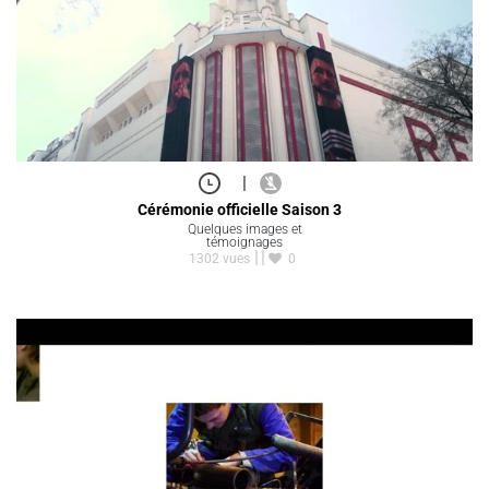
|
Cérémonie officielle Saison 3
Quelques images et
témoignages
1302 vues
0