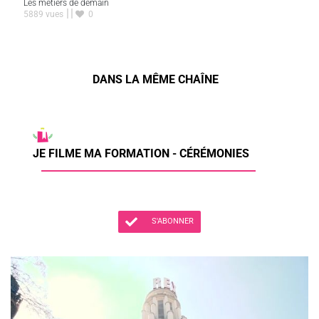
Les métiers de demain
5889 vues
0
DANS LA MÊME CHAÎNE
JE FILME MA FORMATION - CÉRÉMONIES
S'ABONNER