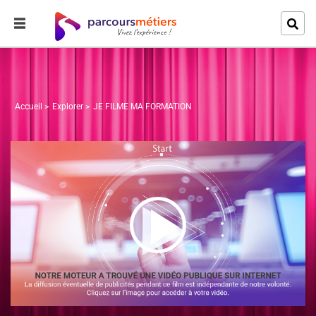
Accueil
Explorer
JE FILME MA FORMATION