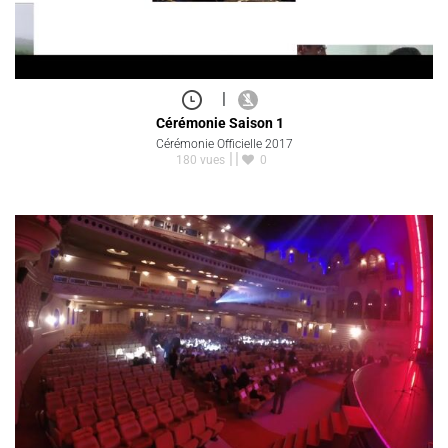
|
Cérémonie Saison 1
Cérémonie Officielle 2017
180 vues
0