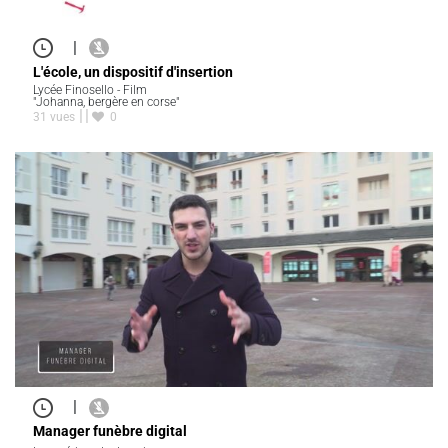
|
L'école, un dispositif d'insertion
Lycée Finosello - Film
"Johanna, bergère en corse"
31 vues
0
|
Manager funèbre digital