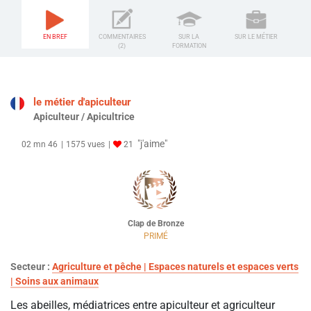
EN BREF
COMMENTAIRES
SUR LA
SUR LE MÉTIER
(2)
FORMATION
le métier d'apiculteur
Apiculteur / Apicultrice
"j'aime"
02 mn 46
1575 vues
21
Clap de Bronze
PRIMÉ
Secteur :
Agriculture et pêche | Espaces naturels et espaces verts
| Soins aux animaux
Les abeilles, médiatrices entre apiculteur et agriculteur