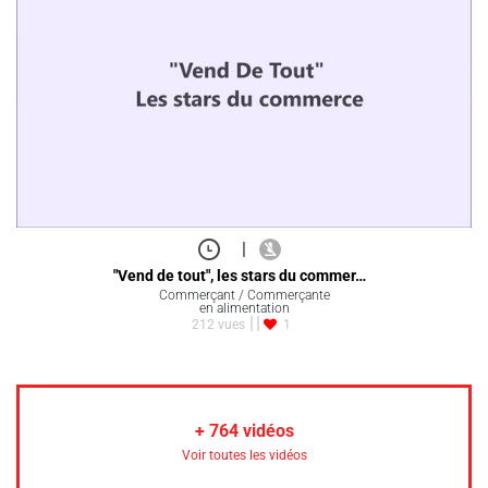
|
"Vend de tout", les stars du commer…
Commerçant / Commerçante
en alimentation
212 vues
1
+
764
vidéos
Voir toutes les vidéos