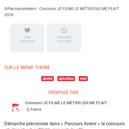
©Parcoursmetiers - Concours JE FILME LE MÉTIER QUI ME PLAIT
2026
J'AIME
JE REGARDE
CETTE VIDÉO
PLUS TARD
SUR LE MÊME THEME :
abeille
apiculteur
miel
PROPOSÉ PAR :
Concours JE FILME LE MÉTIER QUI ME PLAIT
- (), France
Démarche préconisée dans « Parcours Avenir » le concours