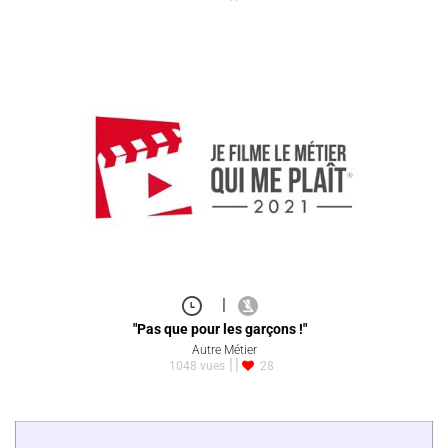
|
"Pas que pour les garçons !"
Autre Métier
1048 vues
28