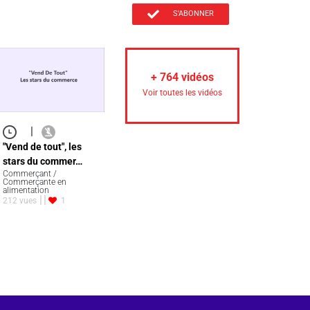
S'ABONNER
+
764
vidéos
Voir toutes les vidéos
|
"Vend de tout", les
stars du commer…
Commerçant /
Commerçante en
alimentation
212 vues
1