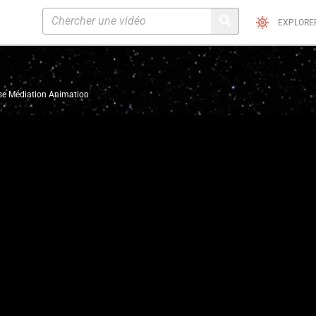
EXPLORE
sse Médiation Animation