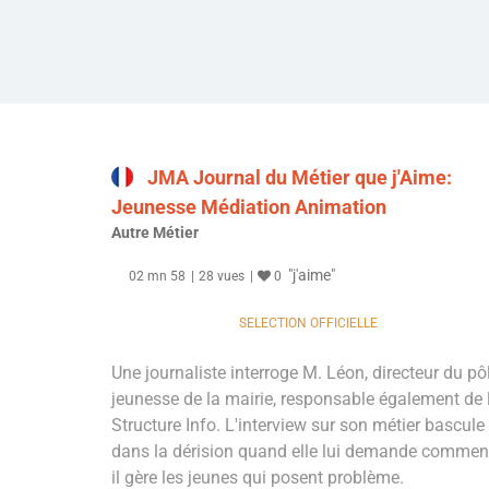
JMA Journal du Métier que j'Aime:
Jeunesse Médiation Animation
Autre Métier
"j'aime"
02 mn 58
28 vues
0
SELECTION OFFICIELLE
Une journaliste interroge M. Léon, directeur du pô
jeunesse de la mairie, responsable également de 
Structure Info. L'interview sur son métier bascule
dans la dérision quand elle lui demande commen
il gère les jeunes qui posent problème.