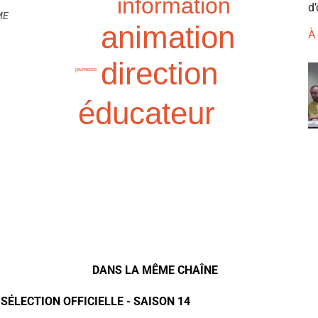
information
d’
ME
animation
À
direction
jeunesse
éducateur
DANS LA MÊME CHAÎNE
 SÉLECTION OFFICIELLE - SAISON 14