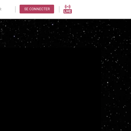
SE CONNECTER
R