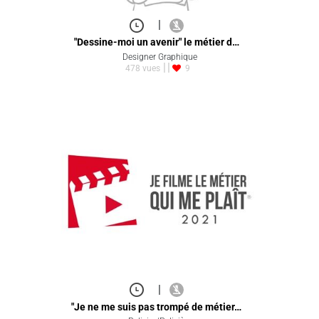
|
"Dessine-moi un avenir" le métier d…
Designer Graphique
478 vues
9
|
"Je ne me suis pas trompé de métier…