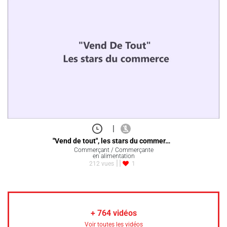
|
"Vend de tout", les stars du commer…
Commerçant / Commerçante
en alimentation
212 vues
1
+
764
vidéos
Voir toutes les vidéos