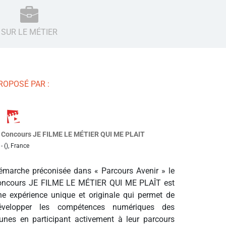
SUR LE MÉTIER
ROPOSÉ PAR :
Concours JE FILME LE MÉTIER QUI ME PLAIT
- (), France
émarche préconisée dans « Parcours Avenir » le
oncours JE FILME LE MÉTIER QUI ME PLAÎT est
ne expérience unique et originale qui permet de
évelopper les compétences numériques des
eunes en participant activement à leur parcours