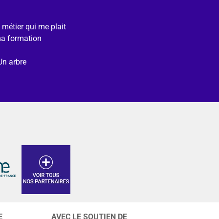
e métier qui me plait
ma formation
Un arbre
E
AVEC LE SOUTIEN DE