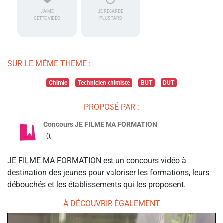
J'AIME
JE REGARDE
CETTE VIDÉO
PLUS TARD
SUR LE MÊME THEME :
Chimie
Technicien chimiste
BUT
DUT
PROPOSÉ PAR :
Concours JE FILME MA FORMATION
- (),
JE FILME MA FORMATION est un concours vidéo à
destination des jeunes pour valoriser les formations, leurs
débouchés et les établissements qui les proposent.
À DÉCOUVRIR ÉGALEMENT