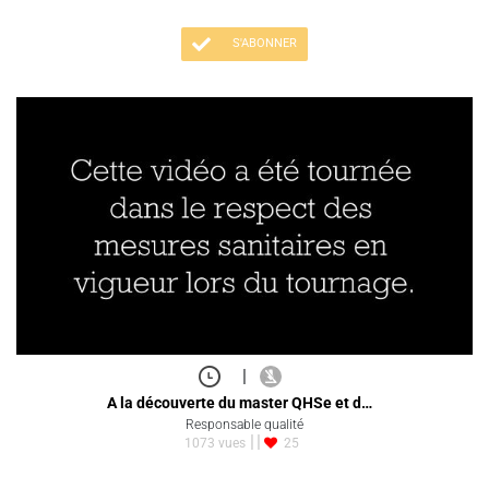
S'ABONNER
|
A la découverte du master QHSe et d…
Responsable qualité
1073 vues
25