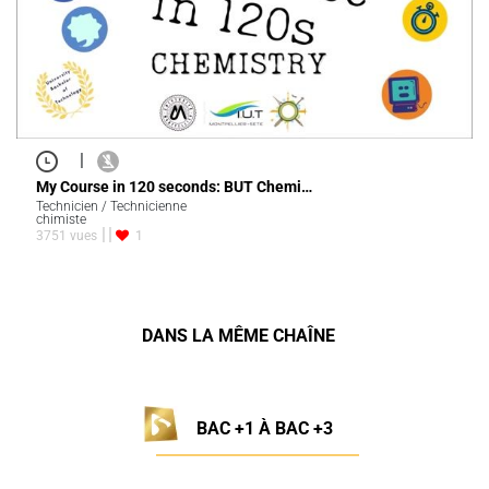
|
My Course in 120 seconds: BUT Chemi…
Technicien / Technicienne
chimiste
3751 vues
1
DANS LA MÊME CHAÎNE
BAC +1 À BAC +3