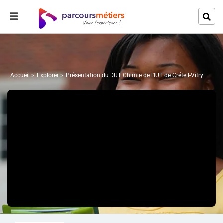
Accueil
Explorer
Présentation du DUT Chimie de l'IUT de Créteil-Vitry