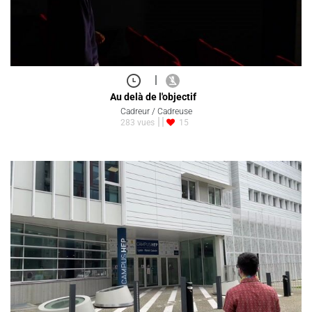
|
Au delà de l'objectif
Cadreur / Cadreuse
283 vues
15