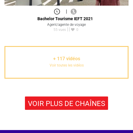
|
Bachelor Tourisme IEFT 2021
Agent/agente de voyage
55 vues
0
+
117
vidéos
Voir toutes les vidéos
VOIR PLUS DE CHAÎNES