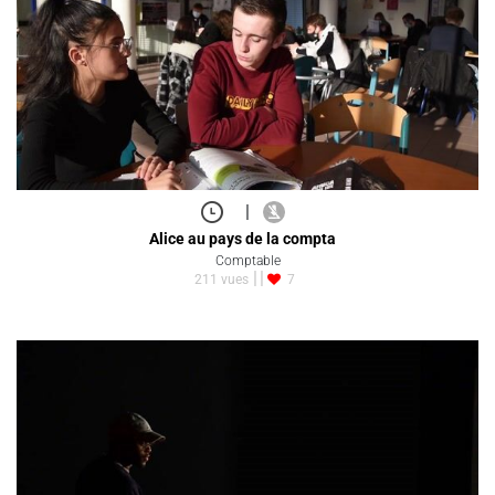
|
Alice au pays de la compta
Comptable
211 vues
7