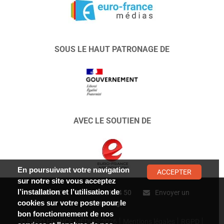
SOUS LE HAUT PATRONAGE DE
AVEC LE SOUTIEN DE
En poursuivant votre navigation
ACCEPTER
sur notre site vous acceptez
l’installation et l’utilisation de
CONTACT :
01 47 01 34 50
Envoyer un
cookies sur votre poste pour le
message
bon fonctionnement de nos
© EURO FRANCE MÉDIAS 2026
Mentions légales
RGPD