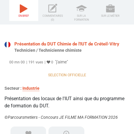
EN BREF
COMMENTAIRES
SUR LA
SUR LE MÉTIER
(0)
FORMATION
Présentation du DUT Chimie de l'IUT de Créteil-Vitry
Technicien / Technicienne chimiste
"j'aime"
00 mn 00
191 vues
0
SELECTION OFFICIELLE
Secteur :
Industrie
Présentation des locaux de l'IUT ainsi que du programme
de formation du DUT.
©Parcoursmetiers - Concours JE FILME MA FORMATION 2026