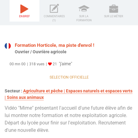
EN BREF
COMMENTAIRES
SUR LA
SUR LE MÉTIER
(1)
FORMATION
Formation Horticole, ma piste d'envol !
Ouvrier / Ouvrière agricole
"j'aime"
00 mn 00
318 vues
21
SELECTION OFFICIELLE
Secteur :
Agriculture et pêche | Espaces naturels et espaces verts
| Soins aux animaux
Vidéo "Mime" présentant l'accueil d'une future élève afin de
lui montrer notre formation et notre exploitation agricole.
Départ du lycée pour finir sur l'exploitation. Recrutement
d'une nouvelle élève.