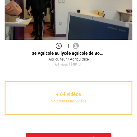
|
3e Agricole au lycée agricole de Bo…
Agriculteur / Agricultrice
64 vues
0
+
64
vidéos
Voir toutes les vidéos