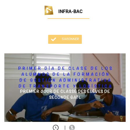
INFRA-BAC
S'ABONNER
|