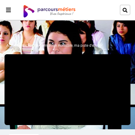
Accueil
Explorer
Formation Horticole, ma piste d'envol !