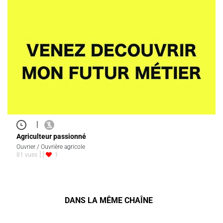
|
Agriculteur passionné
Ouvrier / Ouvrière agricole
81 vues
1
DANS LA MÊME CHAÎNE