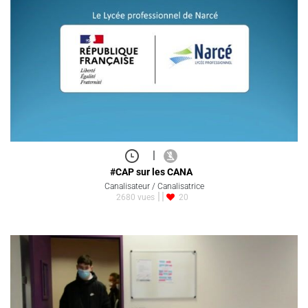
|
#CAP sur les CANA
Canalisateur / Canalisatrice
2680 vues
20