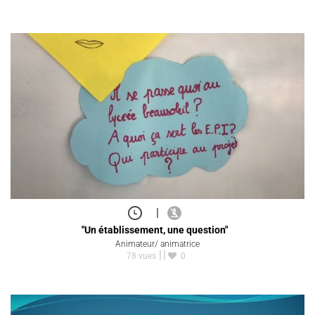
|
"Un établissement, une question"
Animateur/ animatrice
78 vues
0