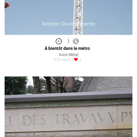
|
À bientôt dans le métro
Autre Métier
410 vues
1