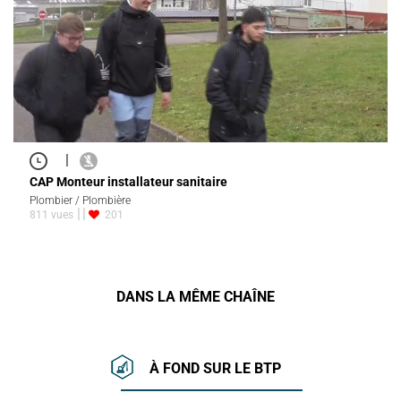
|
CAP Monteur installateur sanitaire
Plombier / Plombière
811 vues
201
DANS LA MÊME CHAÎNE
À FOND SUR LE BTP