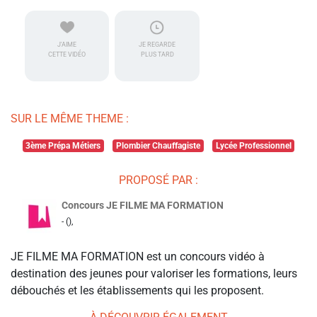
J'AIME
JE REGARDE
CETTE VIDÉO
PLUS TARD
SUR LE MÊME THEME :
3ème Prépa Métiers
Plombier Chauffagiste
Lycée Professionnel
PROPOSÉ PAR :
Concours JE FILME MA FORMATION
- (),
JE FILME MA FORMATION est un concours vidéo à
destination des jeunes pour valoriser les formations, leurs
débouchés et les établissements qui les proposent.