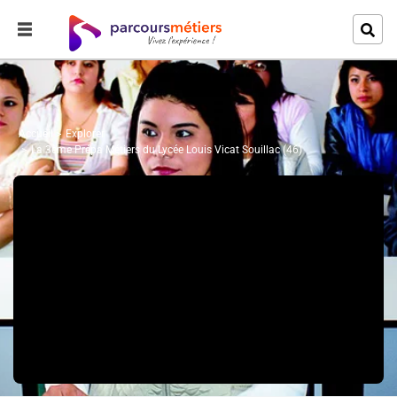
Accueil
Explorer
La 3ème Prépa Métiers du Lycée Louis Vicat Souillac (46)