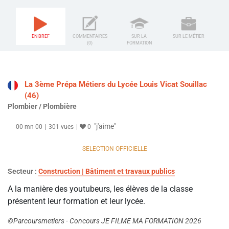
EN BREF
COMMENTAIRES
SUR LA
SUR LE MÉTIER
(0)
FORMATION
La 3ème Prépa Métiers du Lycée Louis Vicat Souillac
(46)
Plombier / Plombière
"j'aime"
00 mn 00
301 vues
0
SELECTION OFFICIELLE
Secteur :
Construction | Bâtiment et travaux publics
A la manière des youtubeurs, les élèves de la classe
présentent leur formation et leur lycée.
©Parcoursmetiers - Concours JE FILME MA FORMATION 2026