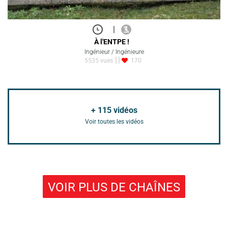
|
À l'ENTPE !
Ingénieur / Ingénieure
5535 vues
170
+
115
vidéos
Voir toutes les vidéos
VOIR PLUS DE CHAÎNES