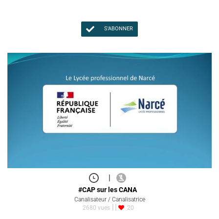
S'ABONNER
|
#CAP sur les CANA
Canalisateur / Canalisatrice
2680 vues
20