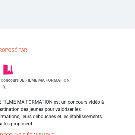
ROPOSÉ PAR :
Concours JE FILME MA FORMATION
- (),
E FILME MA FORMATION est un concours vidéo à
stination des jeunes pour valoriser les
ormations, leurs débouchés et les établissements
i les proposent.