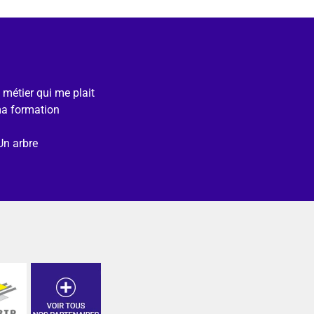
e métier qui me plait
ma formation
Un arbre