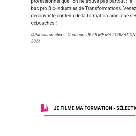
professionnel que l'on ne trouve pas partout : le
bac pro Bio-Industries de Transformations. Vene
découvrir le contenu de la formation ainsi que se
débouchés !
©Parcoursmetiers - Concours JE FILME MA FORMATION
2026
JE FILME MA FORMATION - SÉLECTIO