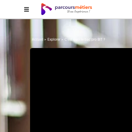
Accueil
Explorer
C'est quoi le bac pro BIT ?