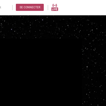
SE CONNECTER
R