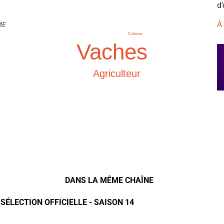
d’
À
ME
Cultures
Vaches
Agriculteur
DANS LA MÊME CHAÎNE
 SÉLECTION OFFICIELLE - SAISON 14