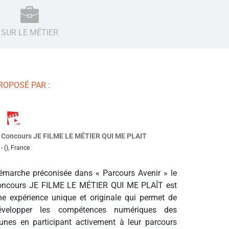
SUR LE MÉTIER
ROPOSÉ PAR :
Concours JE FILME LE MÉTIER QUI ME PLAIT
- (), France
émarche préconisée dans « Parcours Avenir » le
oncours JE FILME LE MÉTIER QUI ME PLAÎT est
ne expérience unique et originale qui permet de
évelopper les compétences numériques des
eunes en participant activement à leur parcours