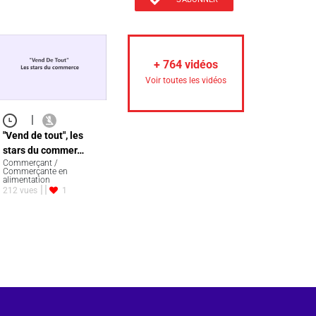
+
764
vidéos
Voir toutes les vidéos
|
"Vend de tout", les
stars du commer…
Commerçant /
Commerçante en
alimentation
212 vues
1