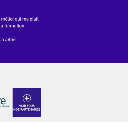
e métier qui me plait
ma formation
Un arbre