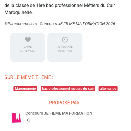
de la classe de 1ère bac professionnel Métiers du Cuir
Maroquinerie.
©Parcoursmetiers - Concours JE FILME MA FORMATION 2026
J'AIME
JE REGARDE
CETTE VIDÉO
PLUS TARD
SUR LE MÊME THEME :
Maroquinerie
bac professionnel métiers du cuir
alternance
PROPOSÉ PAR :
Concours JE FILME MA FORMATION
- (),