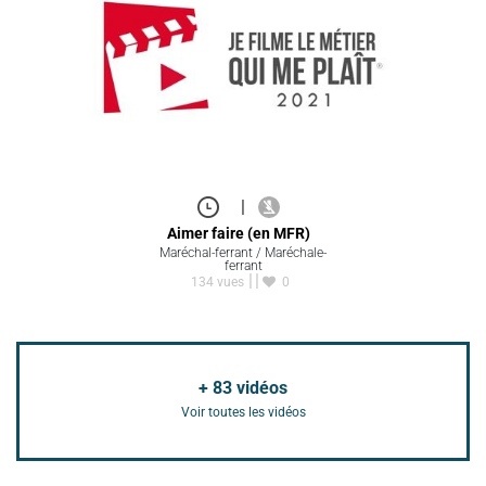
|
Aimer faire (en MFR)
Maréchal-ferrant / Maréchale-
ferrant
134 vues
0
+
83
vidéos
Voir toutes les vidéos