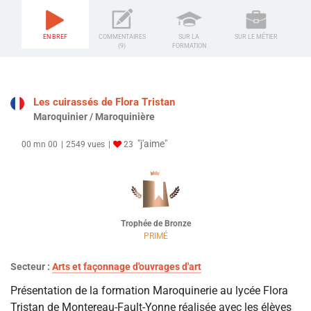
EN BREF
COMMENTAIRES
SUR LA
SUR LE MÉTIER
(9)
FORMATION
Les cuirassés de Flora Tristan
Maroquinier / Maroquinière
"j'aime"
00 mn 00
2549 vues
23
Trophée de Bronze
PRIMÉ
Secteur :
Arts et façonnage d'ouvrages d'art
Présentation de la formation Maroquinerie au lycée Flora
Tristan de Montereau-Fault-Yonne réalisée avec les élèves