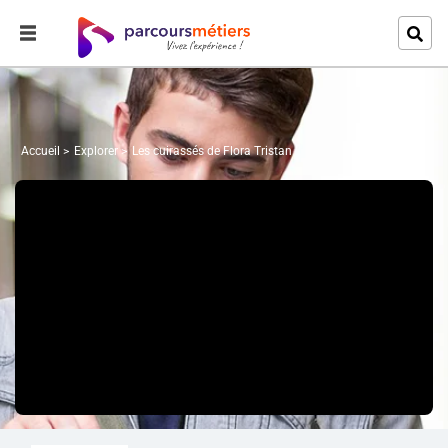
Accueil
Explorer
Les cuirassés de Flora Tristan