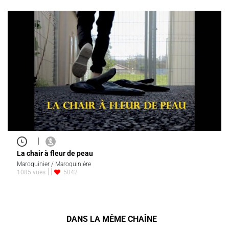
|
La chair à fleur de peau
Maroquinier / Maroquinière
1085 vues
5042
DANS LA MÊME CHAÎNE