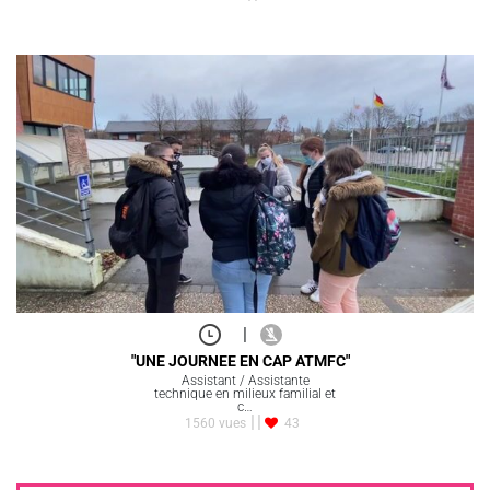
|
"UNE JOURNEE EN CAP ATMFC"
Assistant / Assistante
technique en milieux familial et
c…
1560 vues
43