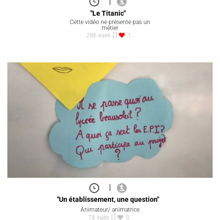
|
"Le Titanic"
Cette vidéo ne présente pas un
métier
286 vues
1
|
"Un établissement, une question"
Animateur/ animatrice
78 vues
0