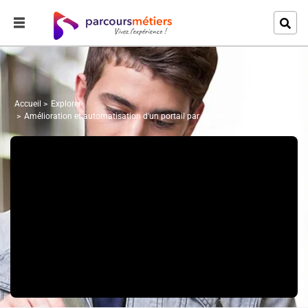
Accueil
Explorer
Amélioration et automatisation d'un portail par de Bac pro MEI