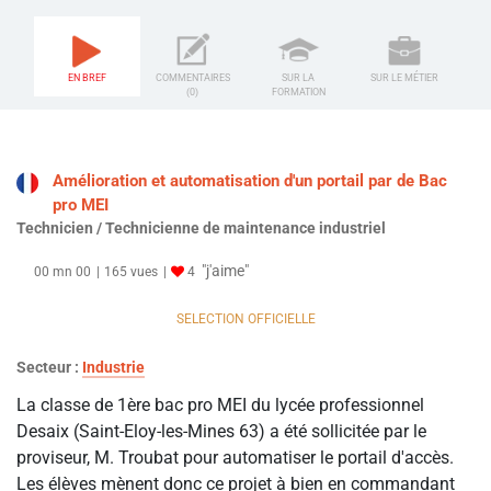
EN BREF
COMMENTAIRES
SUR LA
SUR LE MÉTIER
(0)
FORMATION
Amélioration et automatisation d'un portail par de Bac
pro MEI
Technicien / Technicienne de maintenance industriel
"j'aime"
00 mn 00
165 vues
4
SELECTION OFFICIELLE
Secteur :
Industrie
La classe de 1ère bac pro MEI du lycée professionnel
Desaix (Saint-Eloy-les-Mines 63) a été sollicitée par le
proviseur, M. Troubat pour automatiser le portail d'accès.
Les élèves mènent donc ce projet à bien en commandant