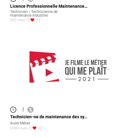
Licence Professionnelle Maintenance…
Technicien / Technicienne de
maintenance industriel
900 vues
25
|
Technicien-ne de maintenance des sy…
Autre Métier
6090 vues
22