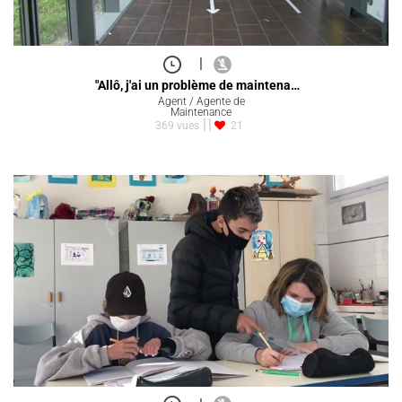
|
"Allô, j'ai un problème de maintena…
Agent / Agente de
Maintenance
369 vues
21