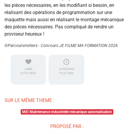
les pièces nécessaires, en les modifiant si besoin, en
réalisant des opérations de programmation sur une
maquette mais aussi en réalisant le montage mécanique
des pièces nécessaires. Pas compliqué de rendre un
proviseur heureux !
©Parcoursmetiers - Concours JE FILME MA FORMATION 2026
J'AIME
JE REGARDE
CETTE VIDÉO
PLUS TARD
SUR LE MÊME THEME :
MEI Maintenance industrielle mécanique automatisation
PROPOSÉ PAR :