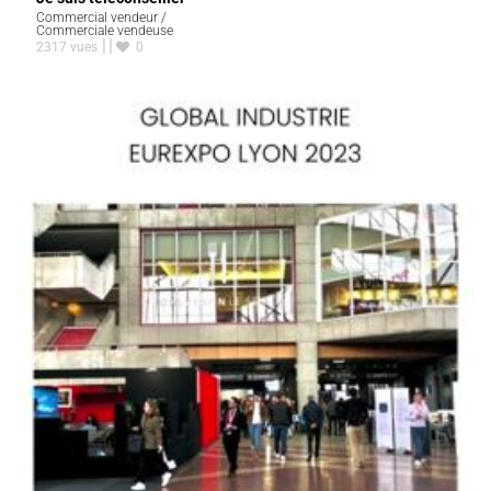
Commercial vendeur /
Commerciale vendeuse
2317 vues
0