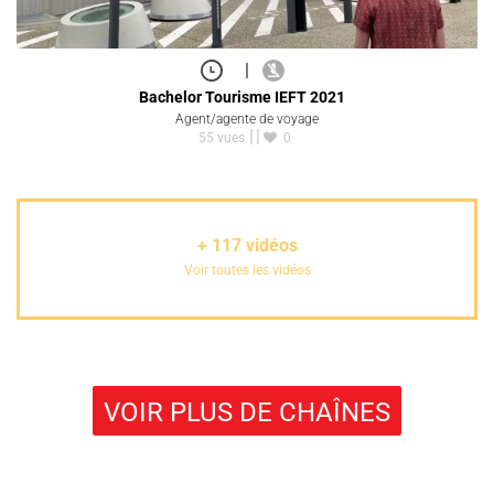
|
Bachelor Tourisme IEFT 2021
Agent/agente de voyage
55 vues
0
+
117
vidéos
Voir toutes les vidéos
VOIR PLUS DE CHAÎNES