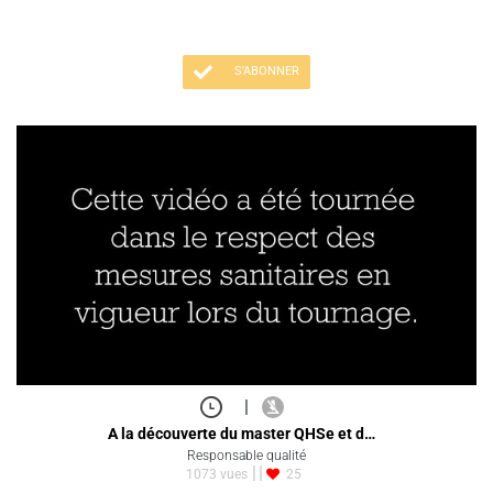
S'ABONNER
|
A la découverte du master QHSe et d…
Responsable qualité
1073 vues
25