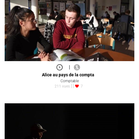
|
Alice au pays de la compta
Comptable
211 vues
7