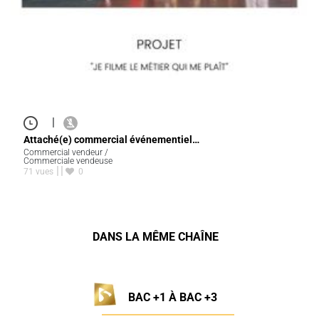
|
Attaché(e) commercial événementiel…
Commercial vendeur /
Commerciale vendeuse
71 vues
0
DANS LA MÊME CHAÎNE
BAC +1 À BAC +3