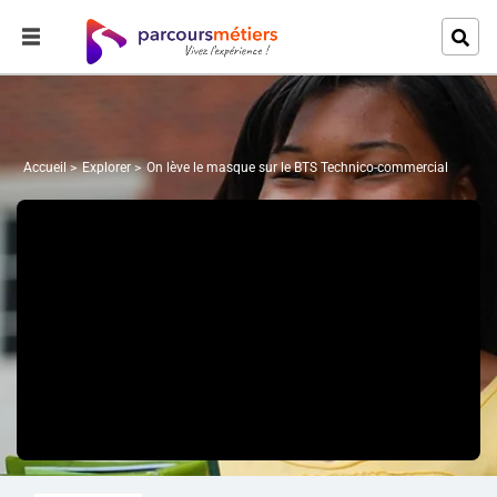
Accueil
Explorer
On lève le masque sur le BTS Technico-commercial