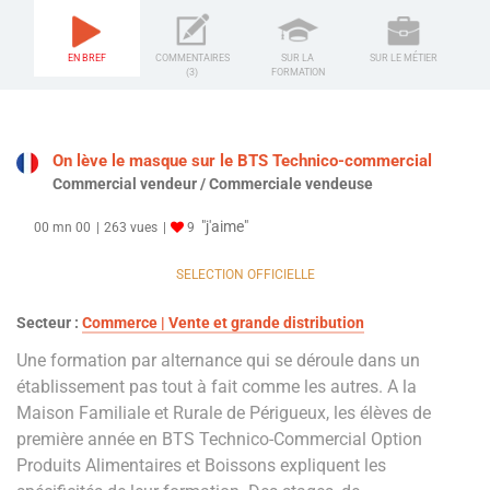
EN BREF
COMMENTAIRES
SUR LA
SUR LE MÉTIER
(3)
FORMATION
On lève le masque sur le BTS Technico-commercial
Commercial vendeur / Commerciale vendeuse
"j'aime"
00 mn 00
263 vues
9
SELECTION OFFICIELLE
Secteur :
Commerce | Vente et grande distribution
Une formation par alternance qui se déroule dans un
établissement pas tout à fait comme les autres. A la
Maison Familiale et Rurale de Périgueux, les élèves de
première année en BTS Technico-Commercial Option
Produits Alimentaires et Boissons expliquent les