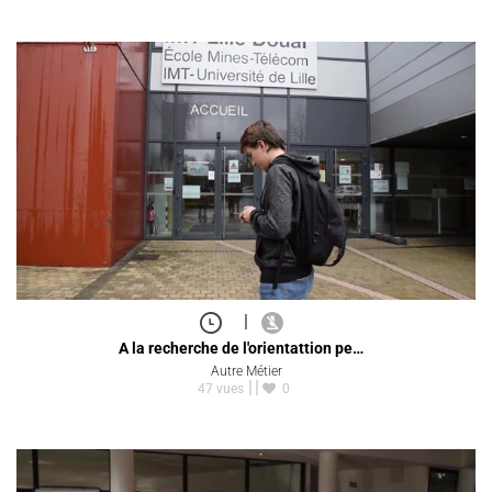
|
A la recherche de l'orientattion pe…
Autre Métier
47 vues
0