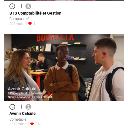
|
BTS Comptabilité et Gestion
Comptabilité
905 vues
1
|
Avenir Calculé
Comptable
2379 vues
218