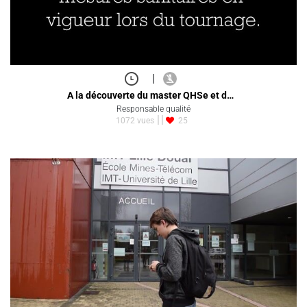
|
A la découverte du master QHSe et d…
Responsable qualité
1072 vues
25