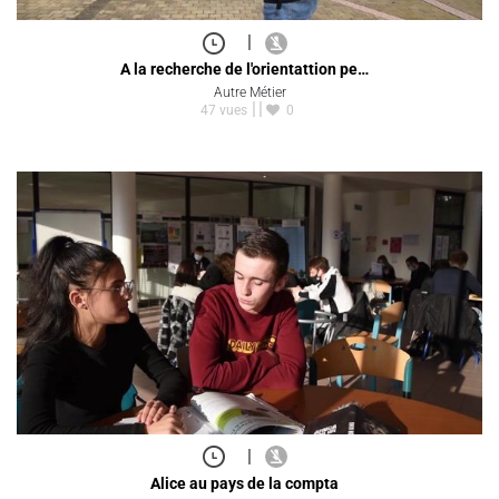
|
A la recherche de l'orientattion pe…
Autre Métier
47 vues
0
|
Alice au pays de la compta