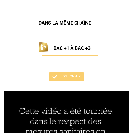
DANS LA MÊME CHAÎNE
BAC +1 À BAC +3
S'ABONNER