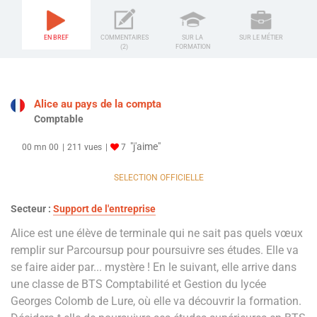
EN BREF
COMMENTAIRES
SUR LA
SUR LE MÉTIER
(2)
FORMATION
Alice au pays de la compta
Comptable
"j'aime"
00 mn 00
211 vues
7
SELECTION OFFICIELLE
Secteur :
Support de l'entreprise
Alice est une élève de terminale qui ne sait pas quels vœux
remplir sur Parcoursup pour poursuivre ses études. Elle va
se faire aider par... mystère ! En le suivant, elle arrive dans
une classe de BTS Comptabilité et Gestion du lycée
Georges Colomb de Lure, où elle va découvrir la formation.