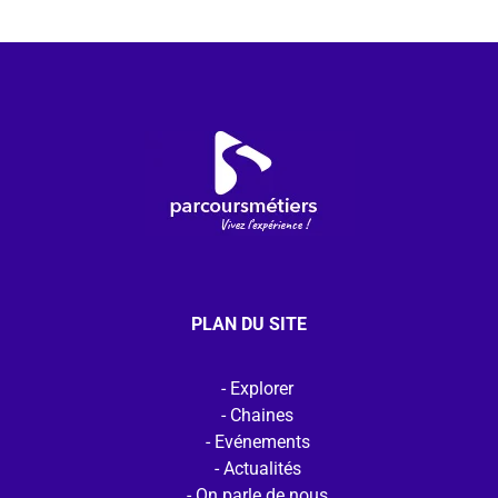
PLAN DU SITE
Explorer
Chaines
Evénements
Actualités
On parle de nous