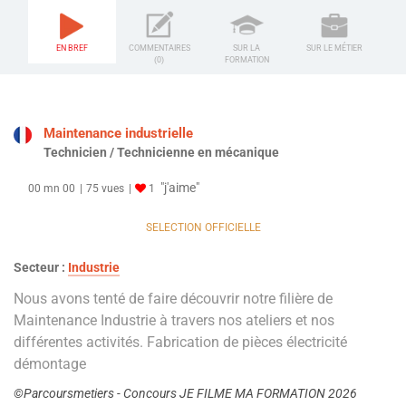
EN BREF
COMMENTAIRES
SUR LA
SUR LE MÉTIER
(0)
FORMATION
Maintenance industrielle
Technicien / Technicienne en mécanique
"j'aime"
00 mn 00
75 vues
1
SELECTION OFFICIELLE
Secteur :
Industrie
Nous avons tenté de faire découvrir notre filière de
Maintenance Industrie à travers nos ateliers et nos
différentes activités. Fabrication de pièces électricité
démontage
©Parcoursmetiers - Concours JE FILME MA FORMATION 2026