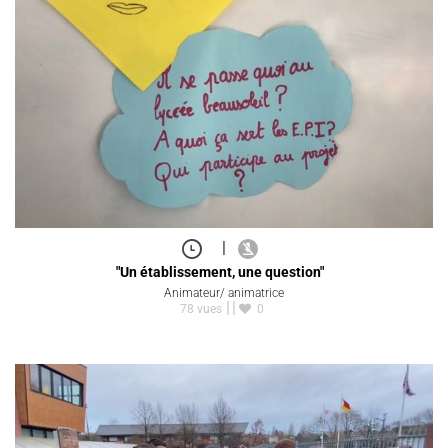
|
"Un établissement, une question"
Animateur/ animatrice
78 vues
0