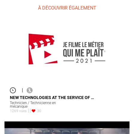
À DÉCOUVRIR ÉGALEMENT
|
NEW TECHNOLOGIES AT THE SERVICE OF …
Technicien / Technicienne en
mécanique
1269 vues
30