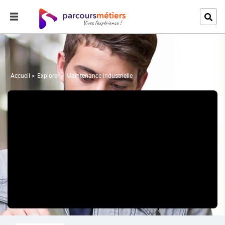
Accueil
Explorer
Maintenance industrielle