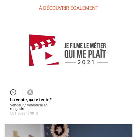
À DÉCOUVRIR ÉGALEMENT
|
La vente, ça te tente?
Vendeur / Vendeuse en
magasin
501 vues
0