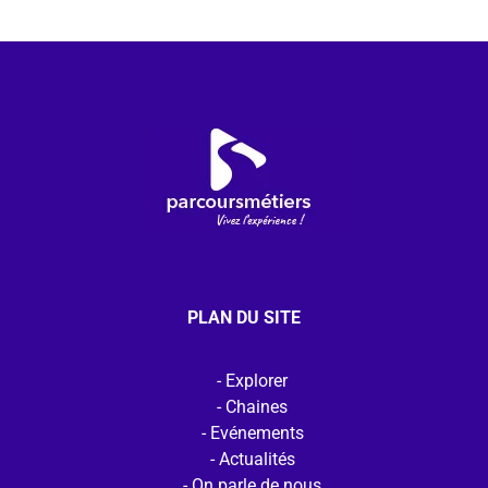
PLAN DU SITE
Explorer
Chaines
Evénements
Actualités
On parle de nous