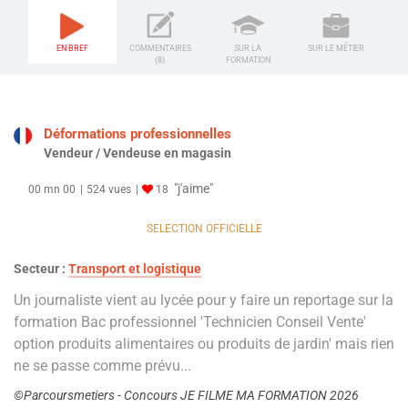
EN BREF
COMMENTAIRES
SUR LA
SUR LE MÉTIER
(8)
FORMATION
Déformations professionnelles
Vendeur / Vendeuse en magasin
"j'aime"
00 mn 00
524 vues
18
SELECTION OFFICIELLE
Secteur :
Transport et logistique
Un journaliste vient au lycée pour y faire un reportage sur la
formation Bac professionnel 'Technicien Conseil Vente'
option produits alimentaires ou produits de jardin' mais rien
ne se passe comme prévu...
©Parcoursmetiers - Concours JE FILME MA FORMATION 2026