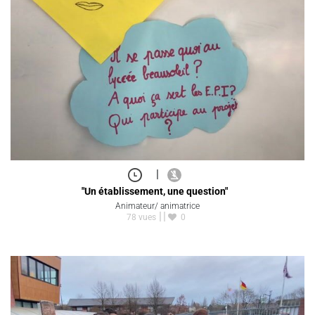
|
"Un établissement, une question"
Animateur/ animatrice
78 vues
0