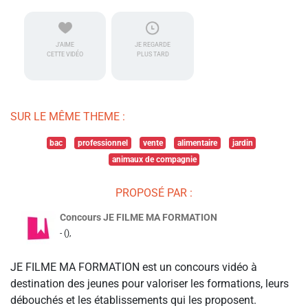
J'AIME
JE REGARDE
CETTE VIDÉO
PLUS TARD
SUR LE MÊME THEME :
bac
professionnel
vente
alimentaire
jardin
animaux de compagnie
PROPOSÉ PAR :
Concours JE FILME MA FORMATION
- (),
JE FILME MA FORMATION est un concours vidéo à
destination des jeunes pour valoriser les formations, leurs
débouchés et les établissements qui les proposent.