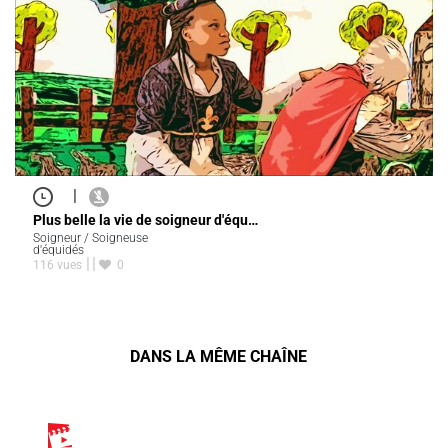
|
Plus belle la vie de soigneur d'équ…
Soigneur / Soigneuse
d'équidés
116 vues
0
DANS LA MÊME CHAÎNE