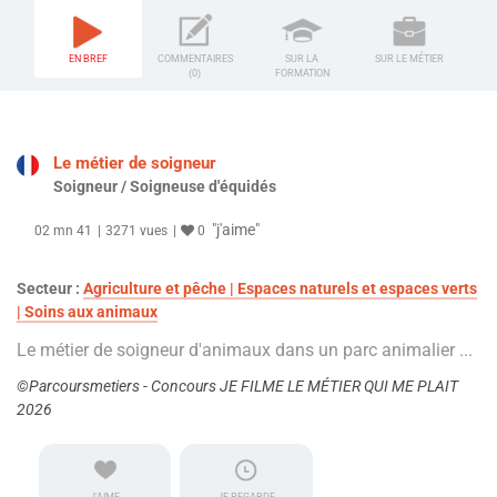
EN BREF
COMMENTAIRES
SUR LA
SUR LE MÉTIER
(0)
FORMATION
Le métier de soigneur
Soigneur / Soigneuse d'équidés
"j'aime"
02 mn 41
3271 vues
0
Secteur :
Agriculture et pêche | Espaces naturels et espaces verts
| Soins aux animaux
Le métier de soigneur d'animaux dans un parc animalier ...
©Parcoursmetiers - Concours JE FILME LE MÉTIER QUI ME PLAIT
2026