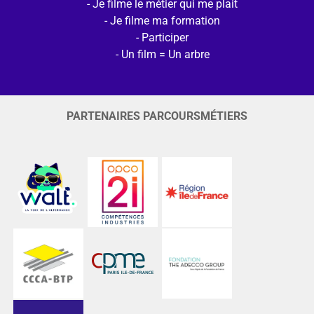
Je filme le métier qui me plait
Je filme ma formation
Participer
Un film = Un arbre
PARTENAIRES PARCOURSMÉTIERS