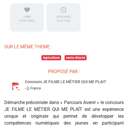
J'AIME
JE REGARDE
CETTE VIDÉO
PLUS TARD
SUR LE MÊME THEME :
Agriculture
vente directe
PROPOSÉ PAR :
Concours JE FILME LE MÉTIER QUI ME PLAIT
- (), France
Démarche préconisée dans « Parcours Avenir » le concours
JE FILME LE MÉTIER QUI ME PLAÎT est une expérience
unique et originale qui permet de développer les
compétences numériques des jeunes en participant