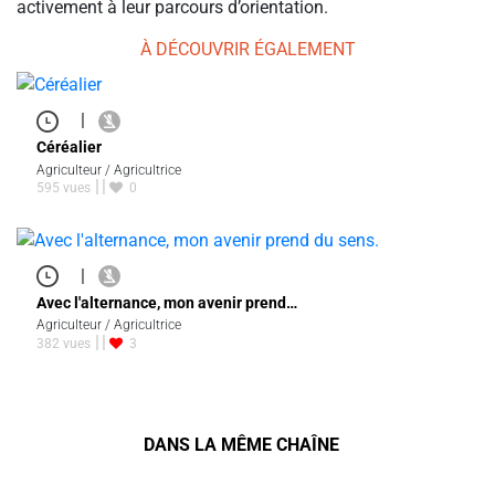
activement à leur parcours d’orientation.
À DÉCOUVRIR ÉGALEMENT
|
Céréalier
Agriculteur / Agricultrice
595 vues
0
|
Avec l'alternance, mon avenir prend…
Agriculteur / Agricultrice
382 vues
3
DANS LA MÊME CHAÎNE