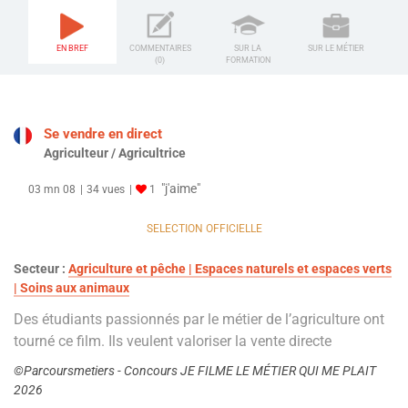
EN BREF
COMMENTAIRES
SUR LA
SUR LE MÉTIER
(0)
FORMATION
Se vendre en direct
Agriculteur / Agricultrice
"j'aime"
03 mn 08
34 vues
1
SELECTION OFFICIELLE
Secteur :
Agriculture et pêche | Espaces naturels et espaces verts
| Soins aux animaux
Des étudiants passionnés par le métier de l’agriculture ont
tourné ce film. Ils veulent valoriser la vente directe
©Parcoursmetiers - Concours JE FILME LE MÉTIER QUI ME PLAIT
2026