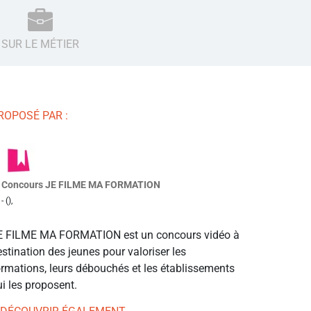
SUR LE MÉTIER
ROPOSÉ PAR :
Concours JE FILME MA FORMATION
- (),
E FILME MA FORMATION est un concours vidéo à
stination des jeunes pour valoriser les
ormations, leurs débouchés et les établissements
i les proposent.