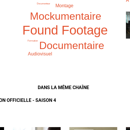
À
Documenteur
Montage
Mockumentaire
Found Footage
Formation
Documentaire
Audiovisuel
DANS LA MÊME CHAÎNE
N OFFICIELLE - SAISON 4