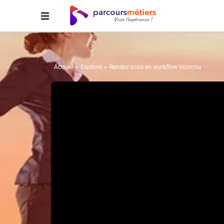
Accueil
Explorer
Rendez-vous en workflow inconnu