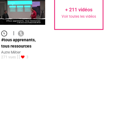
+
211
vidéos
Voir toutes les vidéos
|
#tous apprenants,
tous ressources
Autre Métier
271 vues
3