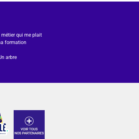
e métier qui me plait
ma formation
Un arbre