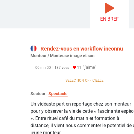
EN BREF
Rendez-vous en workflow inconnu
Monteur / Monteuse image et son
"j'aime"
00 mn 00
187 vues
11
SELECTION OFFICIELLE
Secteur :
Spectacle
Un vidéaste part en reportage chez son monteur
pour y observer la vie de cette « fascinante espèc
». Entre rituel café du matin et formation à
distance, il vient nous commenter le potentiel de 
jeune monteur.