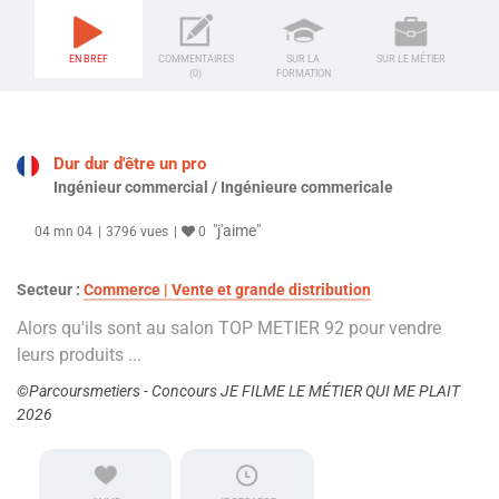
EN BREF
COMMENTAIRES
SUR LA
SUR LE MÉTIER
(0)
FORMATION
Dur dur d'être un pro
Ingénieur commercial / Ingénieure commericale
"j'aime"
04 mn 04
3796 vues
0
Secteur :
Commerce | Vente et grande distribution
Alors qu'ils sont au salon TOP METIER 92 pour vendre
leurs produits ...
©Parcoursmetiers - Concours JE FILME LE MÉTIER QUI ME PLAIT
2026