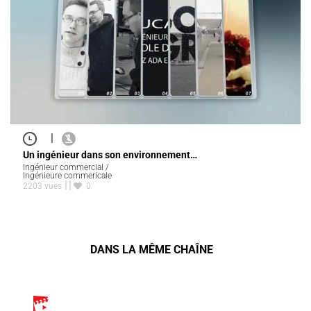
|
Un ingénieur dans son environnement…
Ingénieur commercial /
Ingénieure commericale
2203 vues
0
DANS LA MÊME CHAÎNE