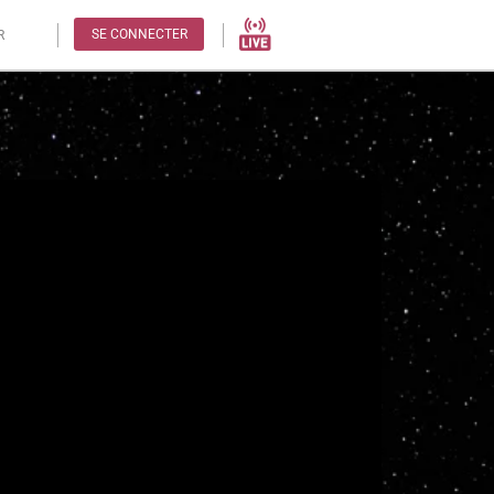
SE CONNECTER
R