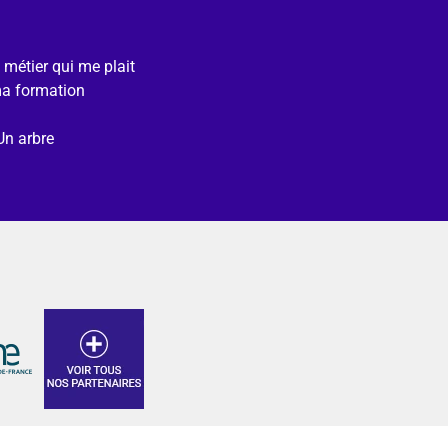
e métier qui me plait
ma formation
Un arbre