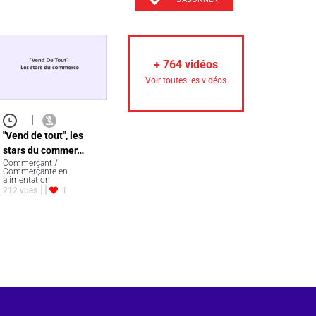
+
764
vidéos
Voir toutes les vidéos
|
"Vend de tout", les
stars du commer…
Commerçant /
Commerçante en
alimentation
212 vues
1