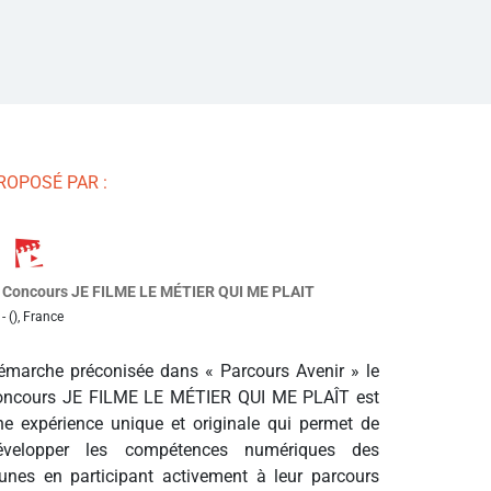
ROPOSÉ PAR :
Concours JE FILME LE MÉTIER QUI ME PLAIT
- (), France
émarche préconisée dans « Parcours Avenir » le
oncours JE FILME LE MÉTIER QUI ME PLAÎT est
ne expérience unique et originale qui permet de
évelopper les compétences numériques des
eunes en participant activement à leur parcours