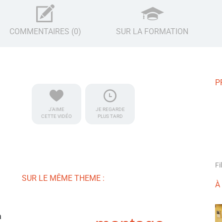
COMMENTAIRES (0)
SUR LA FORMATION
P
J'AIME
JE REGARDE
CETTE VIDÉO
PLUS TARD
Fi
SUR LE MÊME THEME :
À
a