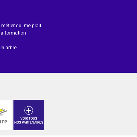
e métier qui me plait
ma formation
Un arbre