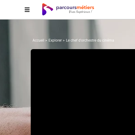
Accueil
Explorer
Le chef d'orchestre du cinéma