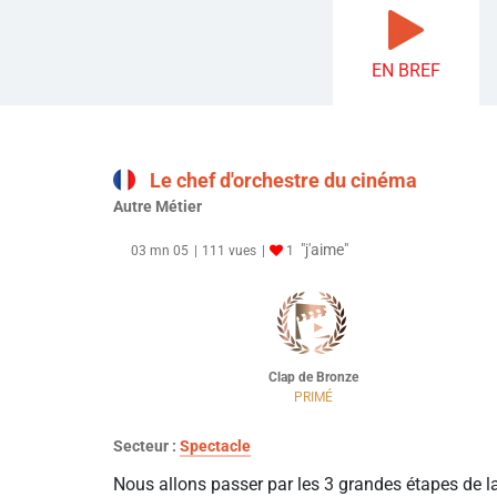
EN BREF
Le chef d'orchestre du cinéma
Autre Métier
"j'aime"
03 mn 05
111 vues
1
Clap de Bronze
PRIMÉ
Secteur :
Spectacle
Nous allons passer par les 3 grandes étapes de l