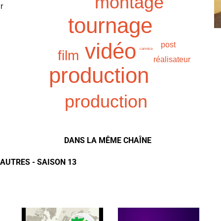
montage
r
tournage
vidéo
post
caméra
film
réalisateur
production
production
DANS LA MÊME CHAÎNE
AUTRES - SAISON 13