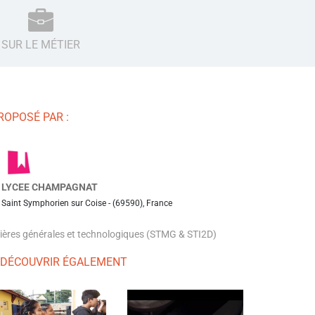
SUR LE MÉTIER
ROPOSÉ PAR :
LYCEE CHAMPAGNAT
Saint Symphorien sur Coise - (69590), France
lières générales et technologiques (STMG & STI2D)
 DÉCOUVRIR ÉGALEMENT