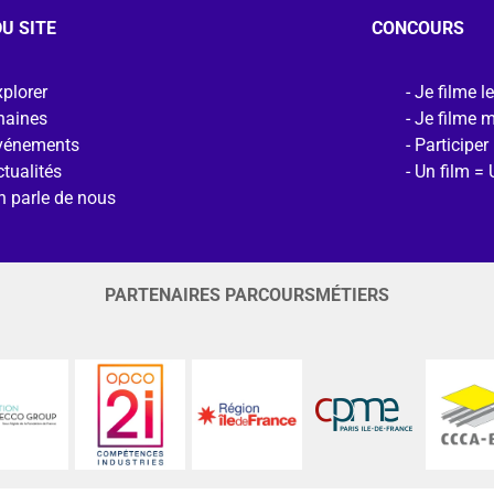
U SITE
CONCOURS
plorer
Je filme l
haines
Je filme 
vénements
Participer
tualités
Un film = 
n parle de nous
PARTENAIRES PARCOURSMÉTIERS