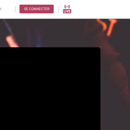
SE CONNECTER
R