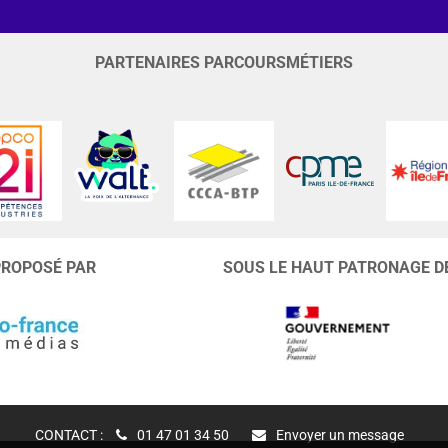
PARTENAIRES PARCOURSMÉTIERS
PROPOSÉ PAR
SOUS LE HAUT PATRONAGE D
CONTACT :
01 47 01 34 50
Envoyer un message