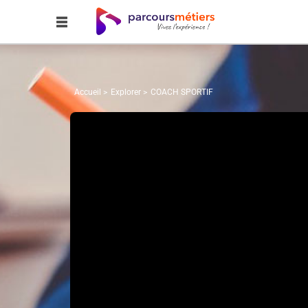
Accueil
Explorer
COACH SPORTIF