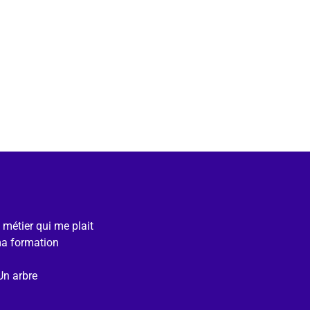
e métier qui me plait
ma formation
Un arbre