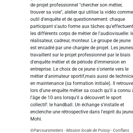
de projet professionnel "chercher son métier,
trouver sa voie", atelier qui utilise la vidéo comme
outil d'enquête et de questionnement: chaque
participant s'auto forme aux tâches qu'effectuen
les différents corps de métier de l'audiovisuelle: l
réalisateur, cadreur, monteur. Le groupe de jeune
est encadré par une chargée de projet. Les jeunes
travaillent sur le projet professionnel par le biais
d'enquête métier et de période d'immersion en
entreprise. Le choix de ce jeune s'oriente vers le
métier d'animateur sportif,mais aussi de technici
en maintenance (sa formation initiale). Il retrouv
lors d'une enquête métier sa coach qu'il a connu 
l'âge de 10 ans lorsqu'il a découvert le sport
collectif: le handball. Un échange s'installe et
enclenche une rétrospective dans l'esprit du jeun
Mohi.
©Parcoursmetiers - Mission locale de Poissy - Conflans