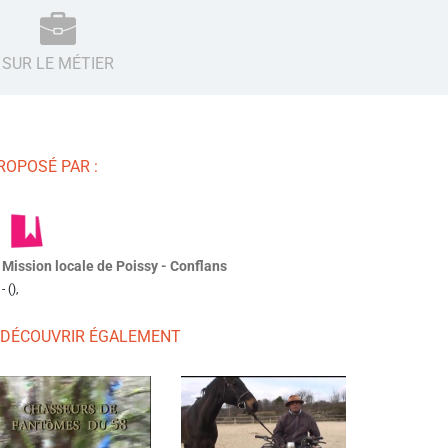
SUR LE MÉTIER
ROPOSÉ PAR :
Mission locale de Poissy - Conflans
- (),
 DÉCOUVRIR ÉGALEMENT