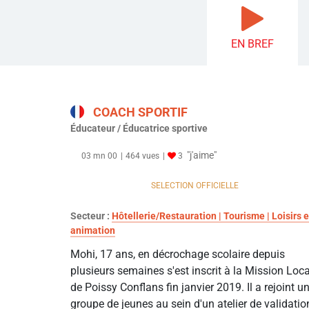
EN BREF
COACH SPORTIF
Éducateur / Éducatrice sportive
"j'aime"
03 mn 00
464 vues
3
SELECTION OFFICIELLE
Secteur :
Hôtellerie/Restauration | Tourisme | Loisirs e
animation
Mohi, 17 ans, en décrochage scolaire depuis
plusieurs semaines s'est inscrit à la Mission Loc
de Poissy Conflans fin janvier 2019. Il a rejoint u
groupe de jeunes au sein d'un atelier de validatio