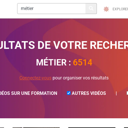
EXPLORE
ULTATS DE VOTRE RECHE
MÉTIER
:
6514
Connectez-vous
pour organiser vos résultats
DÉOS SUR UNE FORMATION
AUTRES VIDÉOS
|