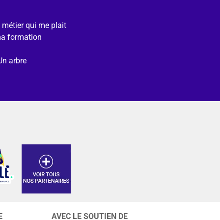
e métier qui me plait
ma formation
Un arbre
E
AVEC LE SOUTIEN DE